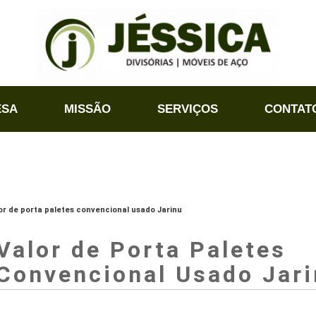
ESA
MISSÃO
SERVIÇOS
CONTAT
or de porta paletes convencional usado Jarinu
Valor de Porta Paletes
Convencional Usado Jar