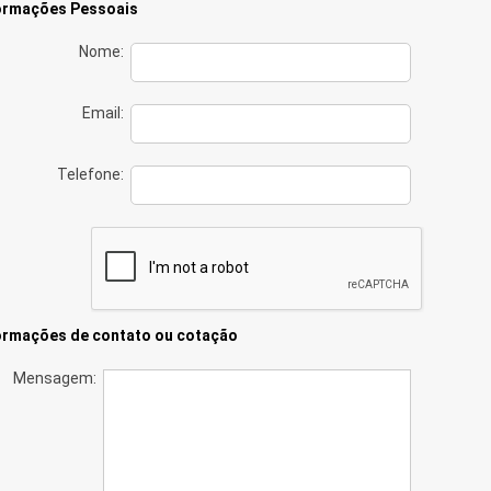
ormações Pessoais
Nome:
Email:
Telefone:
ormações de contato ou cotação
Mensagem: