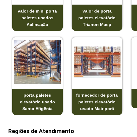
valor de mini porta
valor de porta
paletes usados
paletes elevatório
Aclimação
Trianon Masp
porta paletes
fornecedor de porta
elevatório usado
paletes elevatório
Santa Efigênia
usado Mairiporã
Regiões de Atendimento