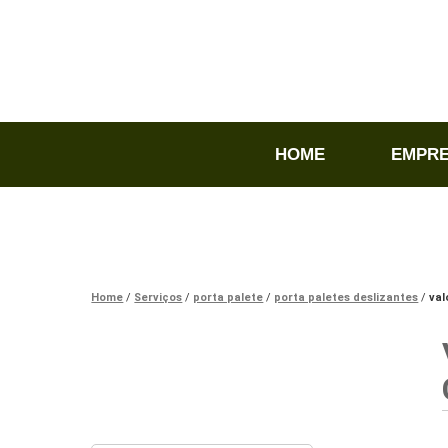
HOME
EMPR
Home
Serviços
porta palete
porta paletes deslizantes
val