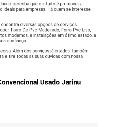
arinu, perceba que o intuito é promover a
o ideais para empresas. Há quem se interesse
ê encontra diversas opções de serviços
opor, Forro De Pvc Madeirado, Forro Pvc Liso,
entos modernos, e instalações em ótimo estado, a
sua confiança.
ecisa. Além dos serviços já citados, também
a e tire todas as suas dúvidas com nossa
Convencional Usado Jarinu