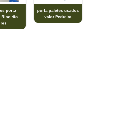
es porta
porta paletes usados
 Ribeirão
valor Pedreira
ires