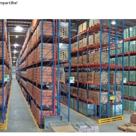
partilhe!