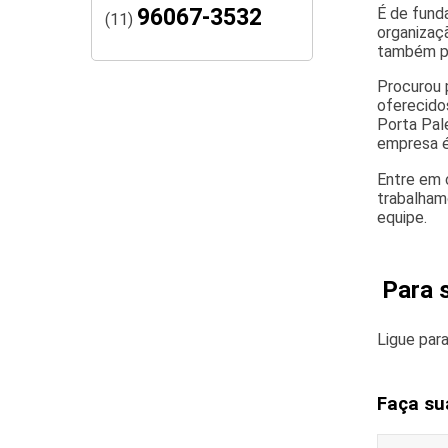
É de fund
96067-3532
(11)
organizaç
também po
Procurou 
oferecido
Porta Pal
empresa é
Entre em 
trabalham
equipe.
Para 
Ligue par
Faça su