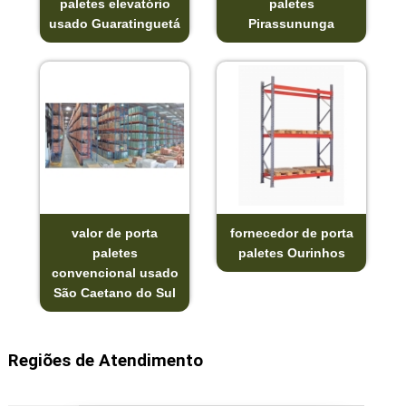
paletes elevatório
paletes
usado Guaratinguetá
Pirassununga
valor de porta
fornecedor de porta
paletes
paletes Ourinhos
convencional usado
São Caetano do Sul
Regiões de Atendimento