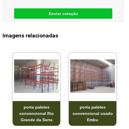
Enviar cotação
Imagens relacionadas
porta paletes
porta paletes
convencional Rio
convencional usado
Grande da Serra
Embu