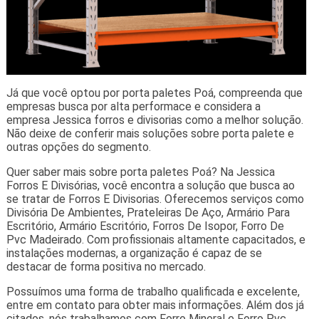
Já que você optou por porta paletes Poá, compreenda que
empresas busca por alta performace e considera a
empresa Jessica forros e divisorias como a melhor solução.
Não deixe de conferir mais soluções sobre porta palete e
outras opções do segmento.
Quer saber mais sobre porta paletes Poá? Na Jessica
Forros E Divisórias, você encontra a solução que busca ao
se tratar de Forros E Divisorias. Oferecemos serviços como
Divisória De Ambientes, Prateleiras De Aço, Armário Para
Escritório, Armário Escritório, Forros De Isopor, Forro De
Pvc Madeirado. Com profissionais altamente capacitados, e
instalações modernas, a organização é capaz de se
destacar de forma positiva no mercado.
Possuímos uma forma de trabalho qualificada e excelente,
entre em contato para obter mais informações. Além dos já
citados, nós trabalhamos com Forro Mineral e Forro Pvc