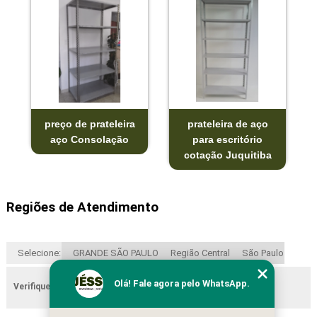
preço de prateleira
prateleira de aço
aço Consolação
para escritório
cotação Juquitiba
Regiões de Atendimento
Selecione:
GRANDE SÃO PAULO
Região Central
São Paulo
Olá! Fale agora pelo WhatsApp.
Verifique as regiões que atendemos