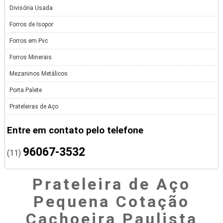
Divisória Usada
Forros de Isopor
Forros em Pvc
Forros Minerais
Mezaninos Metálicos
Porta Palete
Prateleiras de Aço
Entre em contato pelo telefone
96067-3532
(11)
Prateleira de Aço
Pequena Cotação
Cachoeira Paulista