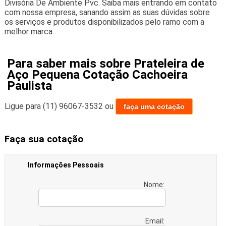
Divisória De Ambiente Pvc. Saiba mais entrando em contato
com nossa empresa, sanando assim as suas dúvidas sobre
os serviços e produtos disponibilizados pelo ramo com a
melhor marca.
Para saber mais sobre Prateleira de
Aço Pequena Cotação Cachoeira
Paulista
Ligue para
(11) 96067-3532
ou
faça uma cotação
Faça sua cotação
Informações Pessoais
Nome:
Email: