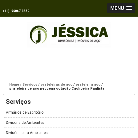
MENU
(11)
96067-3532
Home
Serviços
prateleiras de aço
prateleira aço
prateleira de aço pequena cotação Cachoeira Paulista
Serviços
Armários de Escritório
Divisória de Ambientes
Divisória para Ambientes