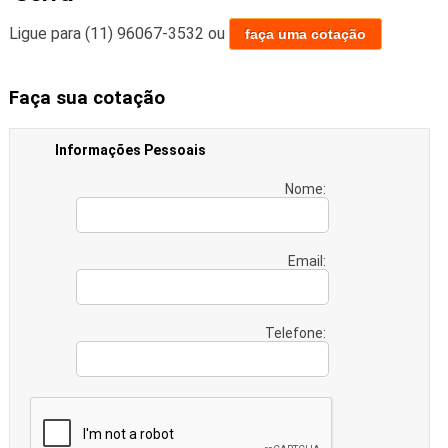
Ligue para
(11) 96067-3532
ou
faça uma cotação
Faça sua cotação
Informações Pessoais
Nome:
Email:
Telefone: