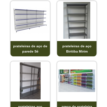
prateleiras de aço de
prateleiras de aço
parede Sé
Biritiba Mirim
prateleiras aço
preço de prateleira