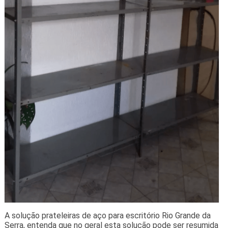
A solução prateleiras de aço para escritório Rio Grande da
Serra, entenda que no geral esta solução pode ser resumida