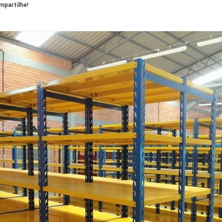
partilhe!