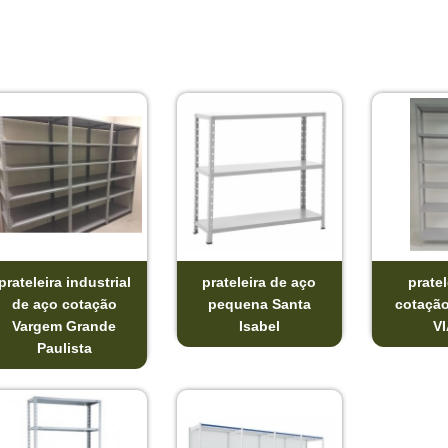
prateleira industrial
prateleira de aço
pratel
de aço cotação
pequena Santa
cotaçã
Vargem Grande
Isabel
V
Paulista