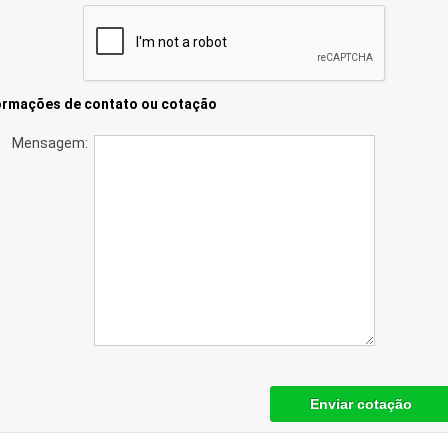
ormações de contato ou cotação
Mensagem:
Enviar cotação