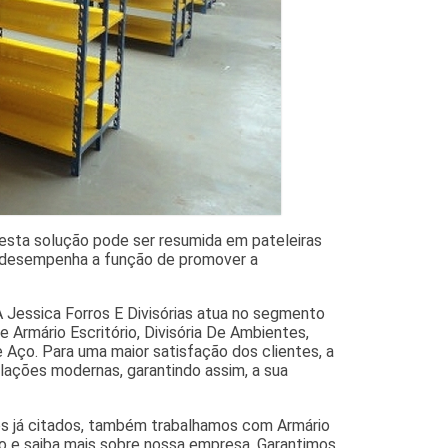
l esta solução pode ser resumida em pateleiras
e desempenha a função de promover a
A Jessica Forros E Divisórias atua no segmento
de Armário Escritório, Divisória De Ambientes,
e Aço. Para uma maior satisfação dos clientes, a
lações modernas, garantindo assim, a sua
os já citados, também trabalhamos com Armário
co e saiba mais sobre nossa empresa. Garantimos