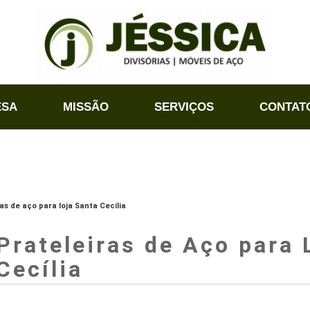
ESA
MISSÃO
SERVIÇOS
CONTAT
ras de aço para loja Santa Cecília
Prateleiras de Aço para 
Cecília