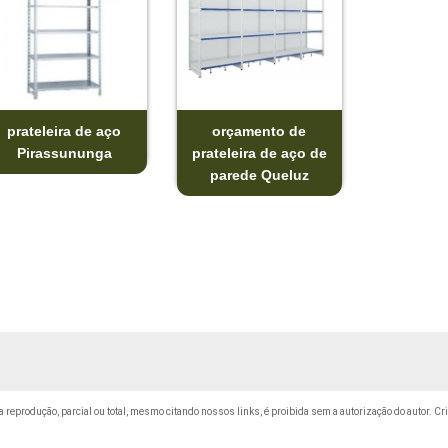
prateleira de aço
orçamento de
Pirassununga
prateleira de aço de
parede Queluz
Sua reprodução, parcial ou total, mesmo citando nossos links, é proibida sem a autorização do autor. Cr