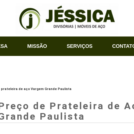
ESA
MISSÃO
SERVIÇOS
CONTAT
 prateleira de aço Vargem Grande Paulista
Preço de Prateleira de 
Grande Paulista