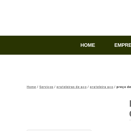
HOME
EMPR
Home
Serviços
prateleiras de aço
prateleira aço
preço de