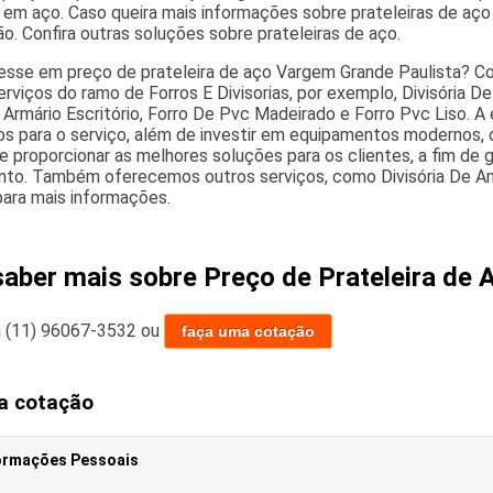
s em aço. Caso queira mais informações sobre prateleiras de a
o. Confira outras soluções sobre prateleiras de aço.
esse em preço de prateleira de aço Vargem Grande Paulista? Con
serviços do ramo de Forros E Divisorias, por exemplo, Divisória 
o, Armário Escritório, Forro De Pvc Madeirado e Forro Pvc Liso. 
dos para o serviço, além de investir em equipamentos modernos,
e proporcionar as melhores soluções para os clientes, a fim de 
to. Também oferecemos outros serviços, como Divisória De Am
ara mais informações.
saber mais sobre Preço de Prateleira de
a
(11) 96067-3532
ou
faça uma cotação
a cotação
ormações Pessoais