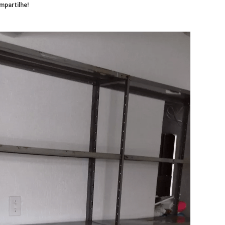
partilhe!