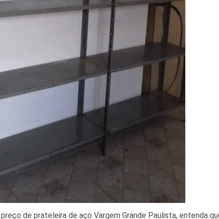
 preço de prateleira de aço Vargem Grande Paulista, entenda qu