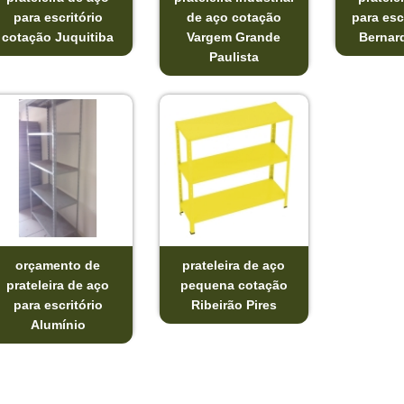
para escritório
de aço cotação
para esc
cotação Juquitiba
Vargem Grande
Bernar
Paulista
orçamento de
prateleira de aço
prateleira de aço
pequena cotação
para escritório
Ribeirão Pires
Alumínio