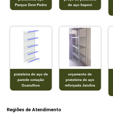
Parque Dom Pedro
de aço Itapevi
prateleira de aço de
orçamento de
parede cotação
prateleira de aço
Guarulhos
reforçada Jandira
Regiões de Atendimento