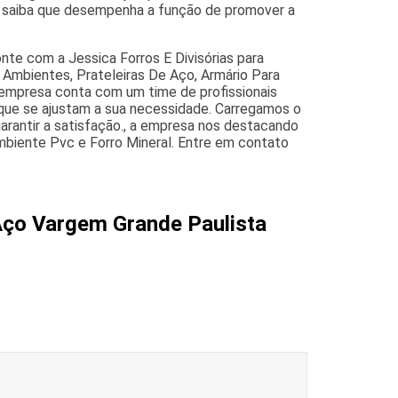
ço saiba que desempenha a função de promover a
te com a Jessica Forros E Divisórias para
De Ambientes, Prateleiras De Aço, Armário Para
A empresa conta com um time de profissionais
 que se ajustam a sua necessidade. Carregamos o
garantir a satisfação., a empresa nos destacando
biente Pvc e Forro Mineral. Entre em contato
 Aço Vargem Grande Paulista