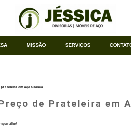
ESA
MISSÃO
SERVIÇOS
CONTAT
 prateleira em aço Osasco
Preço de Prateleira em 
partilhe!