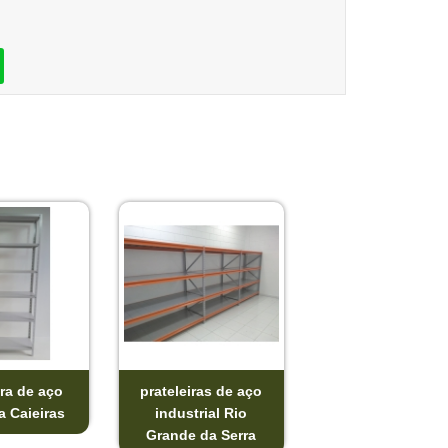
ira de aço
prateleiras de aço
a Caieiras
industrial Rio
Grande da Serra