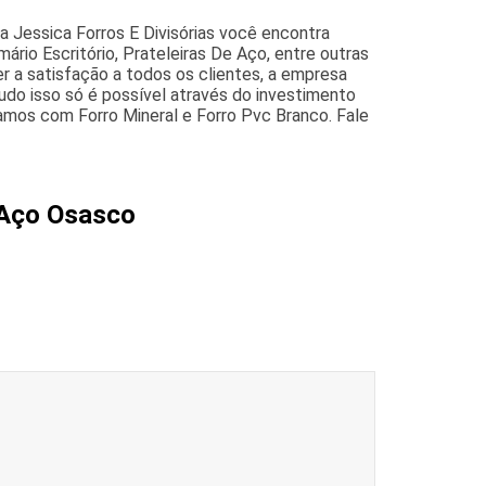
a Jessica Forros E Divisórias você encontra
mário Escritório, Prateleiras De Aço, entre outras
er a satisfação a todos os clientes, a empresa
do isso só é possível através do investimento
mos com Forro Mineral e Forro Pvc Branco. Fale
 Aço Osasco