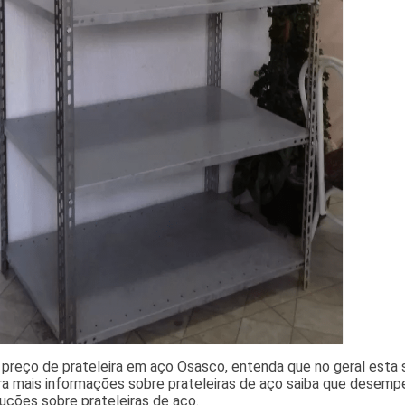
 preço de prateleira em aço Osasco, entenda que no geral esta 
ra mais informações sobre prateleiras de aço saiba que desempe
luções sobre prateleiras de aço.