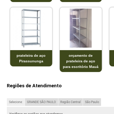
prateleira de aço
orçamento de
Pirassununga
prateleira de aço
para escritório Mauá
Regiões de Atendimento
Selecione:
GRANDE SÃO PAULO
Região Central
São Paulo
Verifique as regiões que atendemos