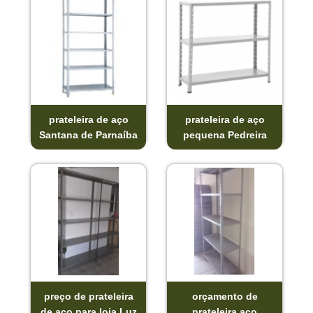
prateleira de aço
prateleira de aço
Santana de Parnaíba
pequena Pedreira
preço de prateleira
orçamento de
de aço para loja Luz
prateleira aço