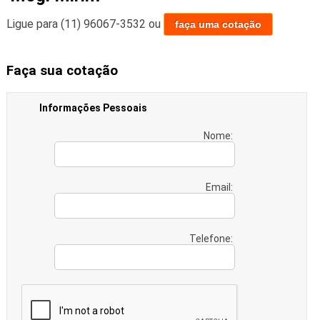
Ligue para
(11) 96067-3532
ou
faça uma cotação
Faça sua cotação
Informações Pessoais
Nome:
Email:
Telefone: