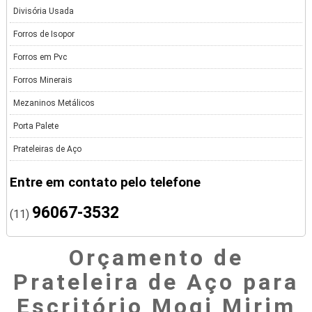
Divisória Usada
Forros de Isopor
Forros em Pvc
Forros Minerais
Mezaninos Metálicos
Porta Palete
Prateleiras de Aço
Entre em contato pelo telefone
96067-3532
(11)
Orçamento de
Prateleira de Aço para
Escritório Mogi Mirim