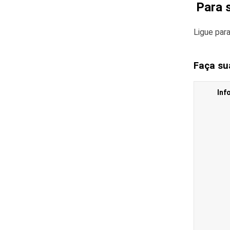
Para 
Ligue par
Faça su
Inf