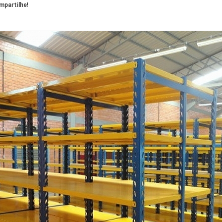
partilhe!