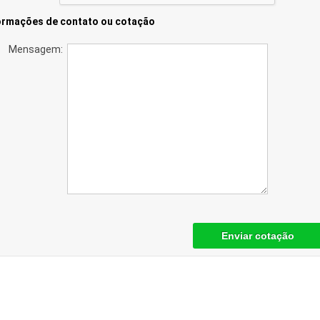
ormações de contato ou cotação
Mensagem:
Enviar cotação