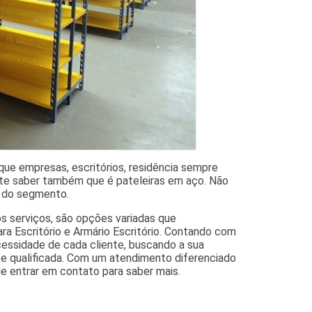
 que empresas, escritórios, residência sempre
nte saber também que é pateleiras em aço. Não
s do segmento.
s serviços, são opções variadas que
ra Escritório e Armário Escritório. Contando com
cessidade de cada cliente, buscando a sua
e qualificada. Com um atendimento diferenciado
de entrar em contato para saber mais.