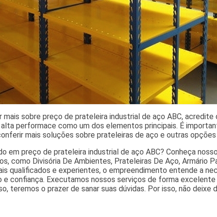
 mais sobre preço de prateleira industrial de aço ABC, acredite
 alta performace como um dos elementos principais. É importa
conferir mais soluções sobre prateleiras de aço e outras opçõe
do em preço de prateleira industrial de aço ABC? Conheça nosso
s, como Divisória De Ambientes, Prateleiras De Aço, Armário Pa
nais qualificados e experientes, o empreendimento entende a ne
o e confiança. Executamos nossos serviços de forma excelente 
o, teremos o prazer de sanar suas dúvidas. Por isso, não deixe 