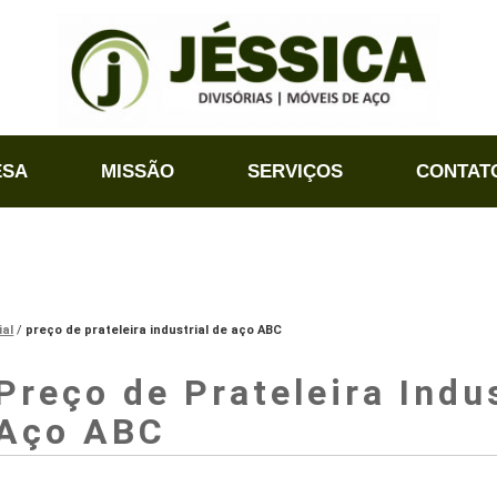
ESA
MISSÃO
SERVIÇOS
CONTAT
ial
preço de prateleira industrial de aço ABC
Preço de Prateleira Indus
Aço ABC