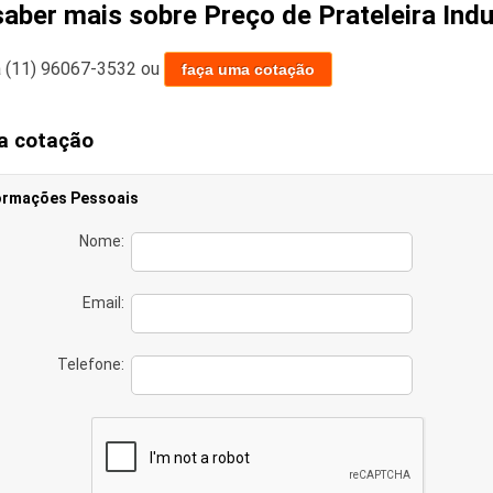
saber mais sobre Preço de Prateleira Ind
a
(11) 96067-3532
ou
faça uma cotação
a cotação
ormações Pessoais
Nome:
Email:
Telefone: