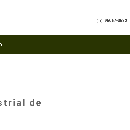
96067-3532
(11)
O
trial de