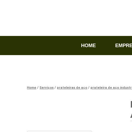
HOME
EMPR
Home
Serviços
prateleiras de aço
prateleira de aço industr