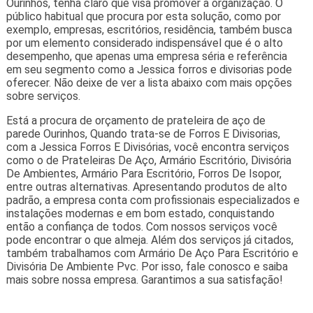
Ourinhos, tenha claro que visa promover a organização. O
público habitual que procura por esta solução, como por
exemplo, empresas, escritórios, residência, também busca
por um elemento considerado indispensável que é o alto
desempenho, que apenas uma empresa séria e referência
em seu segmento como a Jessica forros e divisorias pode
oferecer. Não deixe de ver a lista abaixo com mais opções
sobre serviços.
Está a procura de orçamento de prateleira de aço de
parede Ourinhos, Quando trata-se de Forros E Divisorias,
com a Jessica Forros E Divisórias, você encontra serviços
como o de Prateleiras De Aço, Armário Escritório, Divisória
De Ambientes, Armário Para Escritório, Forros De Isopor,
entre outras alternativas. Apresentando produtos de alto
padrão, a empresa conta com profissionais especializados e
instalações modernas e em bom estado, conquistando
então a confiança de todos. Com nossos serviços você
pode encontrar o que almeja. Além dos serviços já citados,
também trabalhamos com Armário De Aço Para Escritório e
Divisória De Ambiente Pvc. Por isso, fale conosco e saiba
mais sobre nossa empresa. Garantimos a sua satisfação!