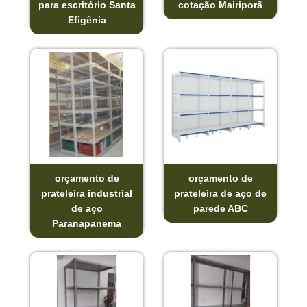
para escritório Santa
cotação Mairiporã
Efigênia
orçamento de
orçamento de
prateleira industrial
prateleira de aço de
de aço
parede ABC
Paranapanema