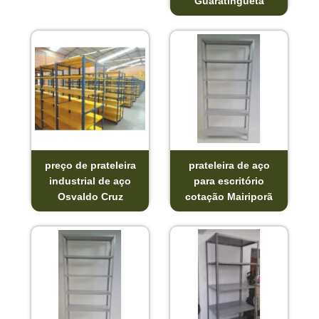
Guaratinguetá
preço de prateleira
prateleira de aço
industrial de aço
para escritório
Osvaldo Cruz
cotação Mairiporã