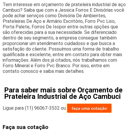
Tem interesse em orçamento de prateleira industrial de aço
Cambuci? Saiba que com a Jessica Forros E Divisórias você
pode achar serviços como Divisória De Ambientes,
Prateleiras De Aço e Armário Escritório, Forro Pvc Liso,
Porta Palete, Forros De Isopor entre outras opções que
são oferecidas para a sua necessidade. Se diferenciado
dentro de seu segmento, a empresa consegue também
proporcionar um atendimento cuidadoso e que busca a
satisfação do cliente. Possuímos uma forma de trabalho
qualificada e excelente, entre em contato para obter mais
informações. Além dos já citados, nós trabalhamos com
Forro Mineral e Forro Pvc Branco. Por isso, entre em
contato conosco e saiba mais detalhes.
Para saber mais sobre Orçamento de
Prateleira Industrial de Aço Cambuci
Ligue para
(11) 96067-3532
ou
faça uma cotação
Faça sua cotação