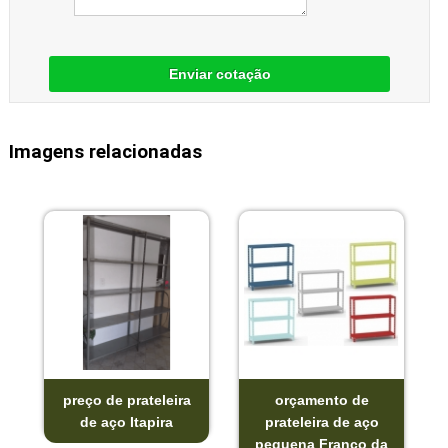
Enviar cotação
Imagens relacionadas
preço de prateleira
orçamento de
de aço Itapira
prateleira de aço
pequena Franco da