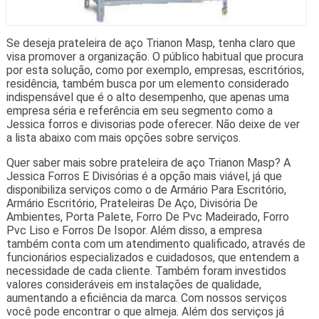
Se deseja prateleira de aço Trianon Masp, tenha claro que
visa promover a organização. O público habitual que procura
por esta solução, como por exemplo, empresas, escritórios,
residência, também busca por um elemento considerado
indispensável que é o alto desempenho, que apenas uma
empresa séria e referência em seu segmento como a
Jessica forros e divisorias pode oferecer. Não deixe de ver
a lista abaixo com mais opções sobre serviços.
Quer saber mais sobre prateleira de aço Trianon Masp? A
Jessica Forros E Divisórias é a opção mais viável, já que
disponibiliza serviços como o de Armário Para Escritório,
Armário Escritório, Prateleiras De Aço, Divisória De
Ambientes, Porta Palete, Forro De Pvc Madeirado, Forro
Pvc Liso e Forros De Isopor. Além disso, a empresa
também conta com um atendimento qualificado, através de
funcionários especializados e cuidadosos, que entendem a
necessidade de cada cliente. Também foram investidos
valores consideráveis em instalações de qualidade,
aumentando a eficiência da marca. Com nossos serviços
você pode encontrar o que almeja. Além dos serviços já