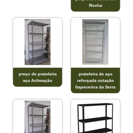
Rocha
preço de prateleira
prateleira de aço
aço Aclimação
reforçada cotação
Itapecerica da Serra