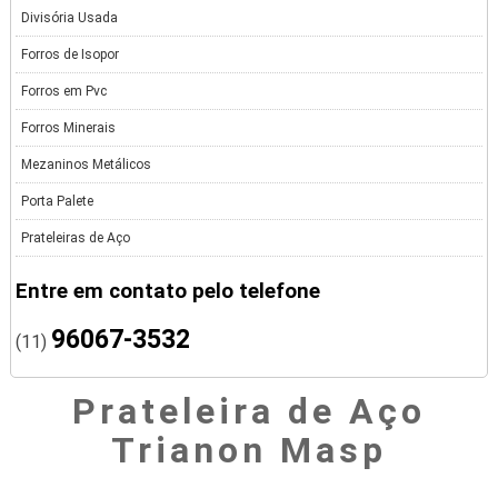
Divisória Usada
Forros de Isopor
Forros em Pvc
Forros Minerais
Mezaninos Metálicos
Porta Palete
Prateleiras de Aço
Entre em contato pelo telefone
96067-3532
(11)
Prateleira de Aço
Trianon Masp