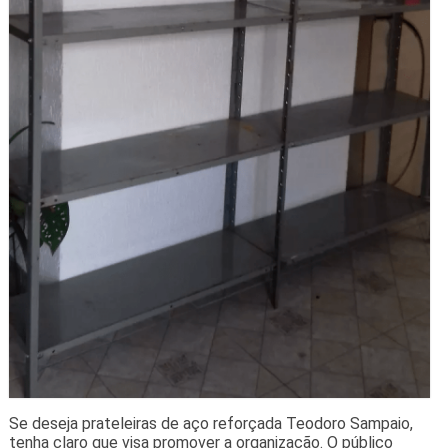
Se deseja prateleiras de aço reforçada Teodoro Sampaio,
tenha claro que visa promover a organização. O público