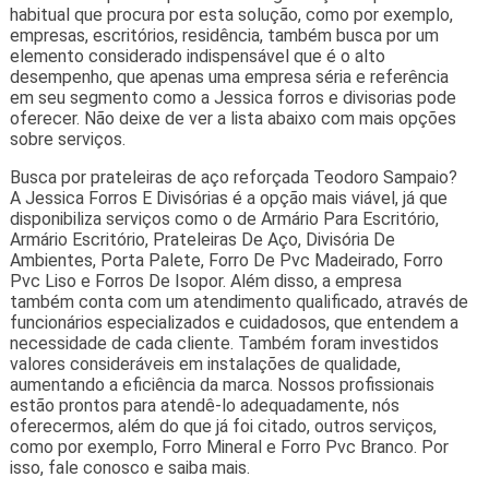
habitual que procura por esta solução, como por exemplo,
empresas, escritórios, residência, também busca por um
elemento considerado indispensável que é o alto
desempenho, que apenas uma empresa séria e referência
em seu segmento como a Jessica forros e divisorias pode
oferecer. Não deixe de ver a lista abaixo com mais opções
sobre serviços.
Busca por prateleiras de aço reforçada Teodoro Sampaio?
A Jessica Forros E Divisórias é a opção mais viável, já que
disponibiliza serviços como o de Armário Para Escritório,
Armário Escritório, Prateleiras De Aço, Divisória De
Ambientes, Porta Palete, Forro De Pvc Madeirado, Forro
Pvc Liso e Forros De Isopor. Além disso, a empresa
também conta com um atendimento qualificado, através de
funcionários especializados e cuidadosos, que entendem a
necessidade de cada cliente. Também foram investidos
valores consideráveis em instalações de qualidade,
aumentando a eficiência da marca. Nossos profissionais
estão prontos para atendê-lo adequadamente, nós
oferecermos, além do que já foi citado, outros serviços,
como por exemplo, Forro Mineral e Forro Pvc Branco. Por
isso, fale conosco e saiba mais.