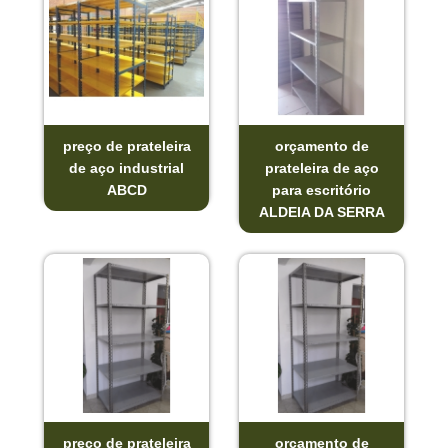
preço de prateleira
orçamento de
de aço industrial
prateleira de aço
ABCD
para escritório
ALDEIA DA SERRA
preço de prateleira
orçamento de