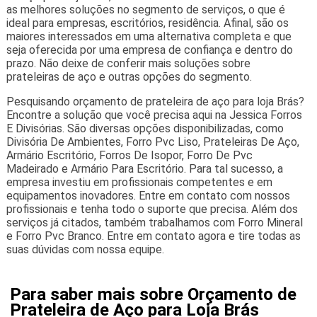
as melhores soluções no segmento de serviços, o que é
ideal para empresas, escritórios, residência. Afinal, são os
maiores interessados em uma alternativa completa e que
seja oferecida por uma empresa de confiança e dentro do
prazo. Não deixe de conferir mais soluções sobre
prateleiras de aço e outras opções do segmento.
Pesquisando orçamento de prateleira de aço para loja Brás?
Encontre a solução que você precisa aqui na Jessica Forros
E Divisórias. São diversas opções disponibilizadas, como
Divisória De Ambientes, Forro Pvc Liso, Prateleiras De Aço,
Armário Escritório, Forros De Isopor, Forro De Pvc
Madeirado e Armário Para Escritório. Para tal sucesso, a
empresa investiu em profissionais competentes e em
equipamentos inovadores. Entre em contato com nossos
profissionais e tenha todo o suporte que precisa. Além dos
serviços já citados, também trabalhamos com Forro Mineral
e Forro Pvc Branco. Entre em contato agora e tire todas as
suas dúvidas com nossa equipe.
Para saber mais sobre Orçamento de
Prateleira de Aço para Loja Brás