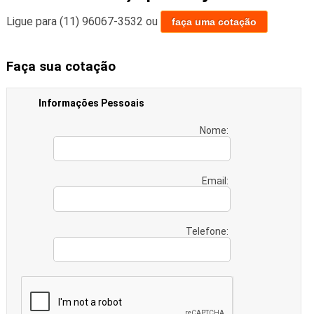
Ligue para
(11) 96067-3532
ou
faça uma cotação
Faça sua cotação
Informações Pessoais
Nome:
Email:
Telefone: