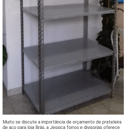
Muito se discute a importância de orçamento de prateleira
de aço para loja Brás, a Jessica forros e divisorias oferece