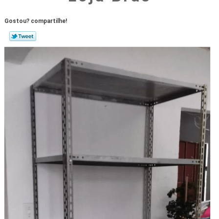
Gostou? compartilhe!