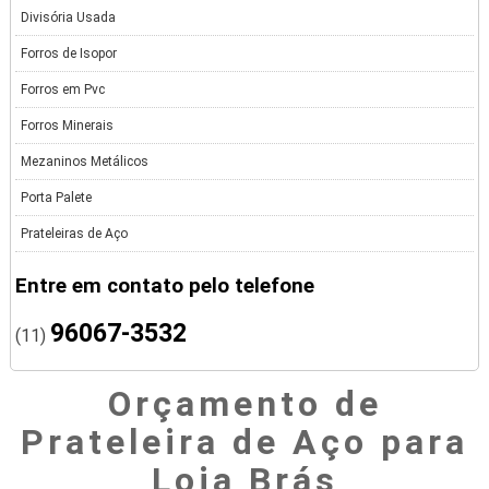
Divisória Usada
Forros de Isopor
Forros em Pvc
Forros Minerais
Mezaninos Metálicos
Porta Palete
Prateleiras de Aço
Entre em contato pelo telefone
96067-3532
(11)
Orçamento de
Prateleira de Aço para
Loja Brás