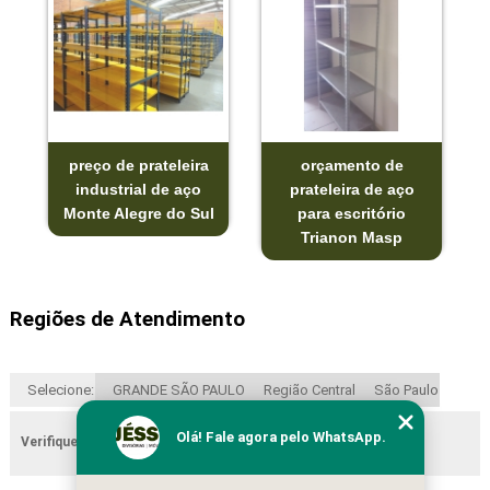
preço de prateleira
orçamento de
industrial de aço
prateleira de aço
Monte Alegre do Sul
para escritório
Trianon Masp
Regiões de Atendimento
Selecione:
GRANDE SÃO PAULO
Região Central
São Paulo
Olá! Fale agora pelo WhatsApp.
Verifique as regiões que atendemos