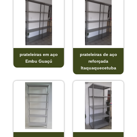
prateleiras em aço
prateleiras de aço
Embu Guaçú
reforçada
Itaquaquecetuba