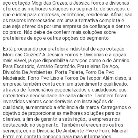
aço cotação Mogi das Cruzes, a Jessica forros e divisorias
oferece as melhores soluções no segmento de serviços, o
que é ideal para empresas, escritórios, residência. Afinal, são
os maiores interessados em uma alternativa completa e
que seja oferecida por uma empresa de confiança e dentro
do prazo. Não deixe de conferir mais soluções sobre
prateleiras de aço e outras opções do segmento.
Está procurando por prateleira industrial de aço cotação
Mogi das Cruzes? A Jessica Forros E Divisórias é a opção
mais viável, já que disponibiliza serviços como o de Armário
Para Escritório, Armário Escritório, Prateleiras De Aço,
Divisória De Ambientes, Porta Palete, Forro De Pvc
Madeirado, Forro Pvc Liso e Forros De Isopor. Além disso, a
empresa também conta com um atendimento qualificado,
através de funcionários especializados e cuidadosos, que
entendem a necessidade de cada cliente. Também foram
investidos valores consideráveis em instalações de
qualidade, aumentando a eficiência da marca. Carregamos o
objetivo de proporcionar as melhores soluções para os
clientes, a fim de garantir a satisfação., a empresa nos
destacando no segmento. Também oferecemos outros
serviços, como Divisória De Ambiente Pvc e Forro Mineral.
Entre em contato conosco para mais informações.