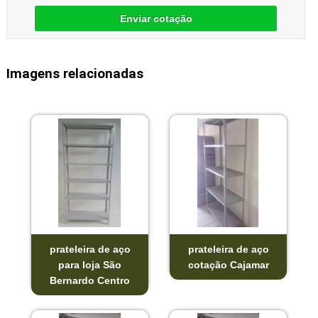
Enviar cotação
Imagens relacionadas
prateleira de aço
prateleira de aço
para loja São
cotação Cajamar
Bernardo Centro