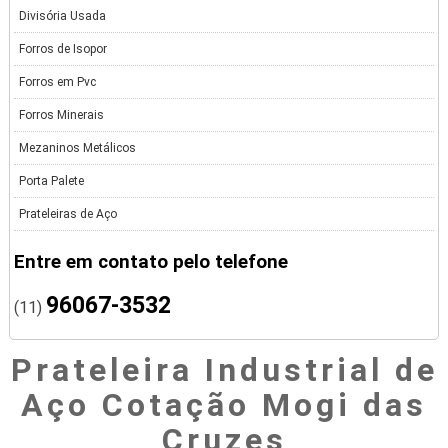
Divisória Usada
Forros de Isopor
Forros em Pvc
Forros Minerais
Mezaninos Metálicos
Porta Palete
Prateleiras de Aço
Entre em contato pelo telefone
96067-3532
(11)
Prateleira Industrial de
Aço Cotação Mogi das
Cruzes