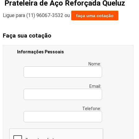
Prateleira de Aço Reforçada Queluz
Ligue para
(11) 96067-3532
ou
faça uma cotação
Faça sua cotação
Informações Pessoais
Nome:
Email:
Telefone: