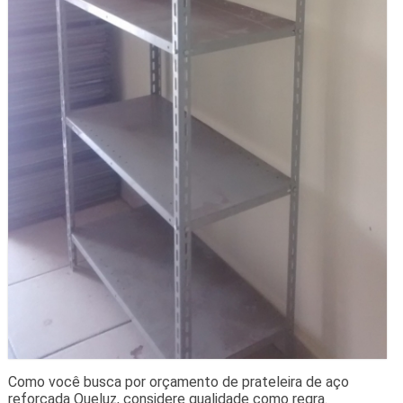
Como você busca por orçamento de prateleira de aço
reforçada Queluz, considere qualidade como regra.