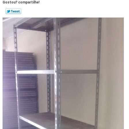
Gostou? compartilhe!