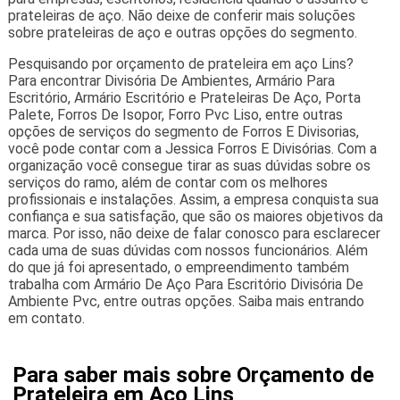
prateleiras de aço. Não deixe de conferir mais soluções
sobre prateleiras de aço e outras opções do segmento.
Pesquisando por orçamento de prateleira em aço Lins?
Para encontrar Divisória De Ambientes, Armário Para
Escritório, Armário Escritório e Prateleiras De Aço, Porta
Palete, Forros De Isopor, Forro Pvc Liso, entre outras
opções de serviços do segmento de Forros E Divisorias,
você pode contar com a Jessica Forros E Divisórias. Com a
organização você consegue tirar as suas dúvidas sobre os
serviços do ramo, além de contar com os melhores
profissionais e instalações. Assim, a empresa conquista sua
confiança e sua satisfação, que são os maiores objetivos da
marca. Por isso, não deixe de falar conosco para esclarecer
cada uma de suas dúvidas com nossos funcionários. Além
do que já foi apresentado, o empreendimento também
trabalha com Armário De Aço Para Escritório Divisória De
Ambiente Pvc, entre outras opções. Saiba mais entrando
em contato.
Para saber mais sobre Orçamento de
Prateleira em Aço Lins