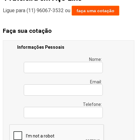
Ligue para
(11) 96067-3532
ou
faça uma cotação
Faça sua cotação
Informações Pessoais
Nome:
Email:
Telefone: