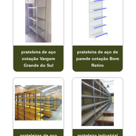
prateleira de aço
prateleira de aço de
cotação Vargem
parede cotação Bom
Grande do Sul
Retiro
prateleiras de aço
prateleira industrial