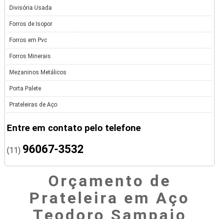
Divisória Usada
Forros de Isopor
Forros em Pvc
Forros Minerais
Mezaninos Metálicos
Porta Palete
Prateleiras de Aço
Entre em contato pelo telefone
96067-3532
(11)
Orçamento de
Prateleira em Aço
Teodoro Sampaio