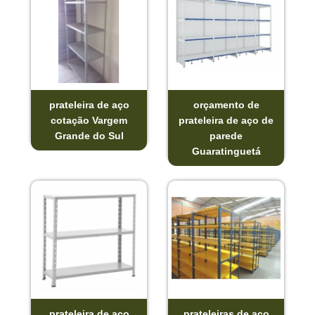
prateleira de aço
orçamento de
cotação Vargem
prateleira de aço de
Grande do Sul
parede
Guaratinguetá
prateleira de aço
prateleiras de aço