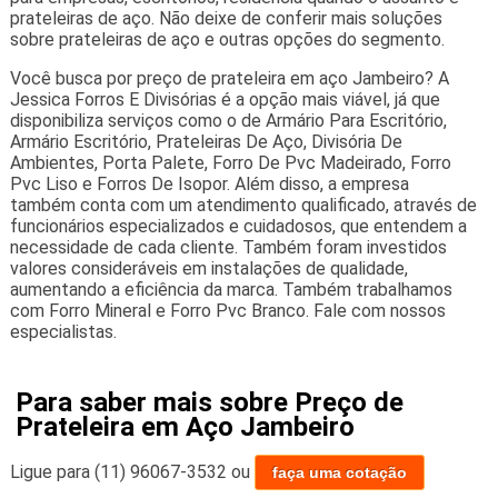
prateleiras de aço. Não deixe de conferir mais soluções
sobre prateleiras de aço e outras opções do segmento.
Você busca por preço de prateleira em aço Jambeiro? A
Jessica Forros E Divisórias é a opção mais viável, já que
disponibiliza serviços como o de Armário Para Escritório,
Armário Escritório, Prateleiras De Aço, Divisória De
Ambientes, Porta Palete, Forro De Pvc Madeirado, Forro
Pvc Liso e Forros De Isopor. Além disso, a empresa
também conta com um atendimento qualificado, através de
funcionários especializados e cuidadosos, que entendem a
necessidade de cada cliente. Também foram investidos
valores consideráveis em instalações de qualidade,
aumentando a eficiência da marca. Também trabalhamos
com Forro Mineral e Forro Pvc Branco. Fale com nossos
especialistas.
Para saber mais sobre Preço de
Prateleira em Aço Jambeiro
Ligue para
(11) 96067-3532
ou
faça uma cotação