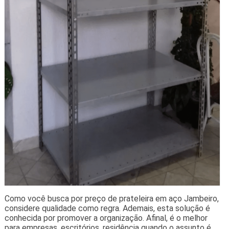
Como você busca por preço de prateleira em aço Jambeiro,
considere qualidade como regra. Ademais, esta solução é
conhecida por promover a organização. Afinal, é o melhor
para empresas, escritórios, residência quando o assunto é