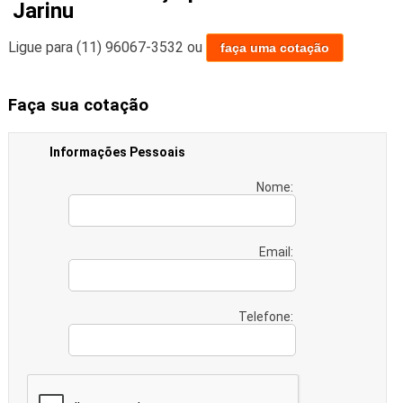
Jarinu
Ligue para
(11) 96067-3532
ou
faça uma cotação
Faça sua cotação
Informações Pessoais
Nome:
Email:
Telefone: