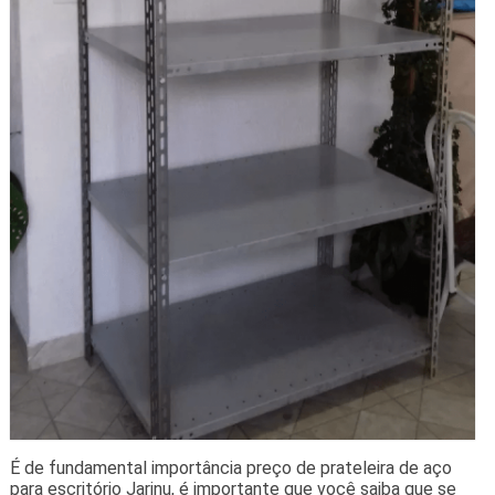
É de fundamental importância preço de prateleira de aço
para escritório Jarinu, é importante que você saiba que se