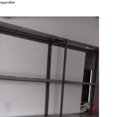
partilhe!