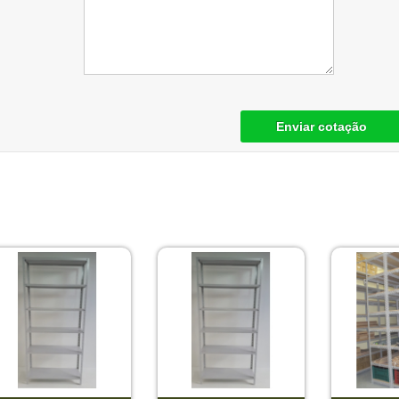
Enviar cotação