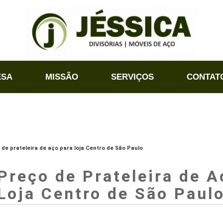
ESA
MISSÃO
SERVIÇOS
CONTAT
 de prateleira de aço para loja Centro de São Paulo
Preço de Prateleira de A
Loja Centro de São Paul