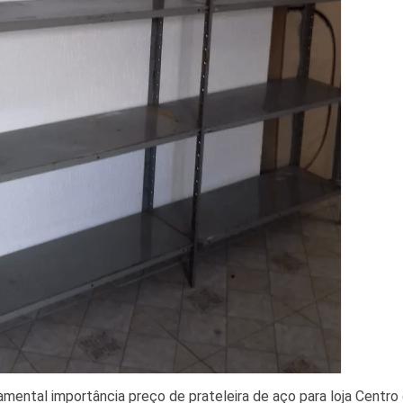
amental importância preço de prateleira de aço para loja Centro