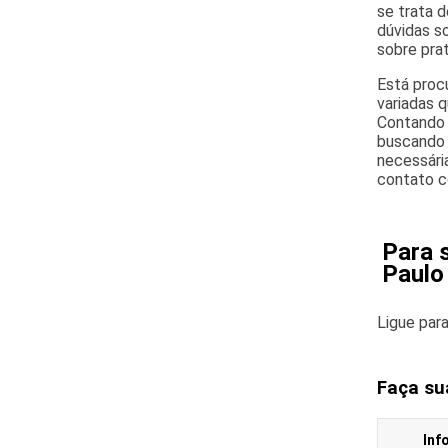
se trata 
dúvidas s
sobre pra
Está proc
variadas q
Contando 
buscando 
necessári
contato c
Para 
Paulo
Ligue par
Faça su
Inf