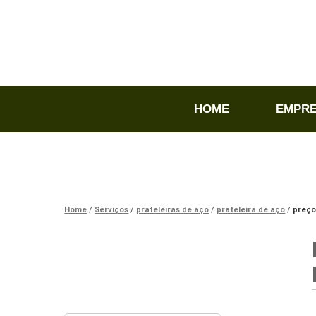
HOME
EMPR
Home
Serviços
prateleiras de aço
prateleira de aço
preço