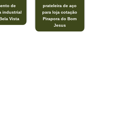
ento de
prateleira de aço
a industrial
para loja cotação
Bela Vista
Pirapora do Bom
Jesus