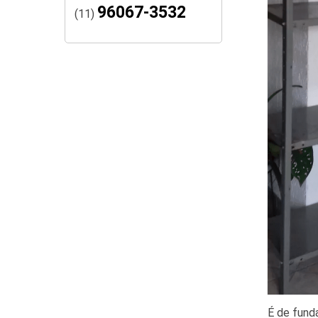
96067-3532
(11)
É de fund