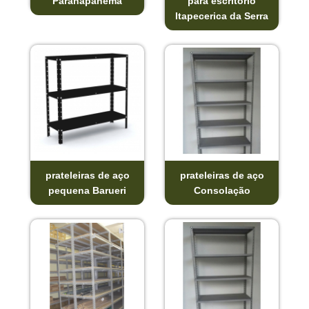
Paranapanema
para escritório
Itapecerica da Serra
prateleiras de aço
prateleiras de aço
pequena Barueri
Consolação