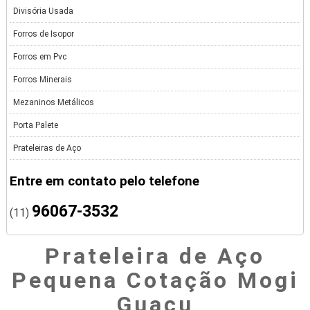
Divisória Usada
Forros de Isopor
Forros em Pvc
Forros Minerais
Mezaninos Metálicos
Porta Palete
Prateleiras de Aço
Entre em contato pelo telefone
96067-3532
(11)
Prateleira de Aço
Pequena Cotação Mogi
Guaçu