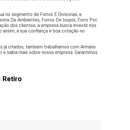
ua no segmento de Forros E Divisorias, e
visória De Ambientes, Forros De Isopor, Forro Pvc
ação dos clientes, a empresa busca investir nos
o assim, a sua confiança e boa cotação no
os já citados, também trabalhamos com Armário
co e saiba mais sobre nossa empresa. Garantimos
 Retiro