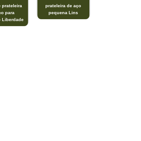
 prateleira
prateleira de aço
ço para
pequena Lins
o Liberdade