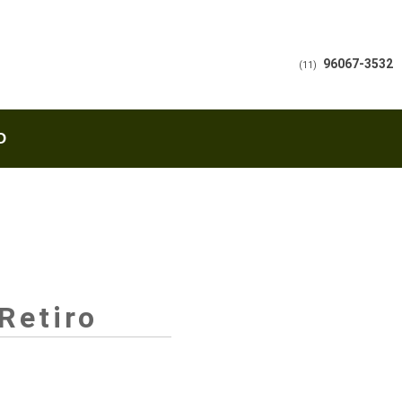
96067-3532
(11)
O
Retiro