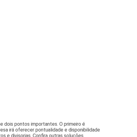
e dois pontos importantes. O primeiro é
sa irá oferecer pontualidade e disponibilidade
s e divisorias. Confira outras soluções