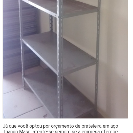
Já que você optou por orçamento de prateleira em aço
Trianon Masp, atente-se sempre se a empresa oferece