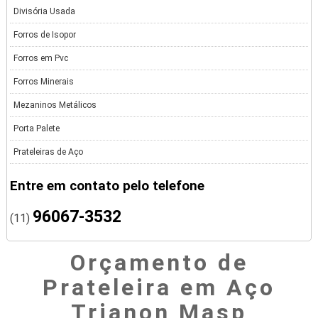
Divisória Usada
Forros de Isopor
Forros em Pvc
Forros Minerais
Mezaninos Metálicos
Porta Palete
Prateleiras de Aço
Entre em contato pelo telefone
96067-3532
(11)
Orçamento de
Prateleira em Aço
Trianon Masp