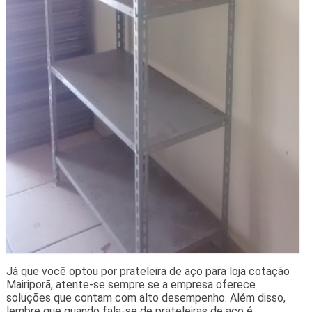
Já que você optou por prateleira de aço para loja cotação
Mairiporã, atente-se sempre se a empresa oferece
soluções que contam com alto desempenho. Além disso,
lembre que quando fala-se de prateleiras de aço é