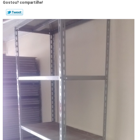
Gostou? compartilhe!