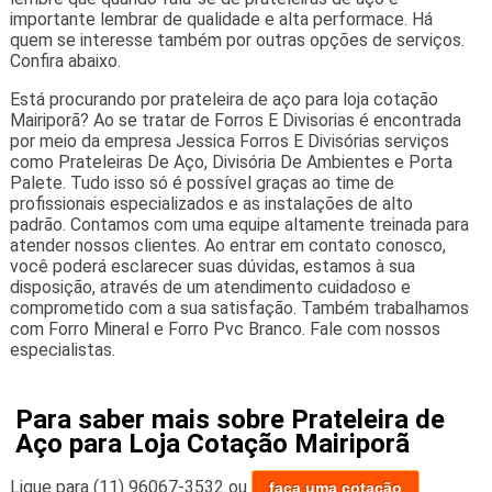
importante lembrar de qualidade e alta performace. Há
quem se interesse também por outras opções de serviços.
Confira abaixo.
Está procurando por prateleira de aço para loja cotação
Mairiporã? Ao se tratar de Forros E Divisorias é encontrada
por meio da empresa Jessica Forros E Divisórias serviços
como Prateleiras De Aço, Divisória De Ambientes e Porta
Palete. Tudo isso só é possível graças ao time de
profissionais especializados e as instalações de alto
padrão. Contamos com uma equipe altamente treinada para
atender nossos clientes. Ao entrar em contato conosco,
você poderá esclarecer suas dúvidas, estamos à sua
disposição, através de um atendimento cuidadoso e
comprometido com a sua satisfação. Também trabalhamos
com Forro Mineral e Forro Pvc Branco. Fale com nossos
especialistas.
Para saber mais sobre Prateleira de
Aço para Loja Cotação Mairiporã
Ligue para
(11) 96067-3532
ou
faça uma cotação