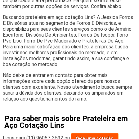
de qualidade e alta performace. Há quem se interesse
também por outras opções de serviços. Confira abaixo.
Buscando prateleira em aço cotação Lins? A Jessica Forros
E Divisórias atua no segmento de Forros E Divisorias, e
disponibiliza para seus clientes serviços como o de Armário
Escritório, Divisória De Ambientes, Forros De Isopor, Forro
Pvc Liso, Forro De Pvc Madeirado e Prateleiras De Aço.
Para uma maior satisfação dos clientes, a empresa busca
investir nos melhores profissionais do mercado, e em
instalações modernas, garantindo assim, a sua confiança e
boa cotação no mercado.
Não deixe de entrar em contato para obter mais
informações sobre cada opção oferecida para nossos
clientes com excelente. Nosso atendimento busca sempre
sanar a dúvida dos clientes, deixando-os amparados em
relação aos questionamentos do ramo.
Para saber mais sobre Prateleira em
Aço Cotação Lins
Ligue para
(11) 96067-3532
ou
faça uma cotação