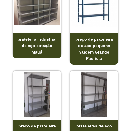
prateleira industrial
preço de prateleira
de aço cotação
de aço pequena
Mauá
Vargem Grande
Paulista
preço de prateleira
prateleiras de aço