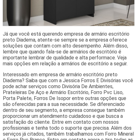
Já que você está querendo empresa de armário escritório
preto Diadema, atente-se sempre se a empresa oferece
soluções que contam com alto desempenho. Além disso,
lembre que quando fala-se de armários de escritório é
importante lembrar de qualidade e alta performace. Veja
mais opções em relação a armários de escritório a seguir.
Interessado em empresa de armário escritório preto
Diadema? Saiba que com a Jessica Forros E Divisórias você
pode achar serviços como Divisória De Ambientes,
Prateleiras De Aço e Armário Escritório, Forro Pvc Liso,
Porta Palete, Forros De Isopor entre outras opções que
são oferecidas para a sua necessidade. Se diferenciado
dentro de seu segmento, a empresa consegue também
proporcionar um atendimento cuidadoso e que busca a
satisfação do cliente. Entre em contato com nossos
profissionais e tenha todo o suporte que precisa. Além dos
serviços já citados, também trabalhamos com Forro Mineral
e Forro Pvc Branco. Entre em contato agora e tire todas as