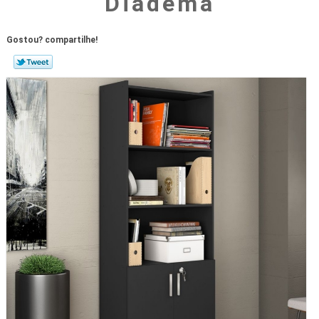
Diadema
Gostou? compartilhe!