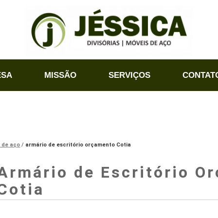
ESA
MISSÃO
SERVIÇOS
CONTAT
o de aço
armário de escritório orçamento Cotia
Armário de Escritório O
Cotia