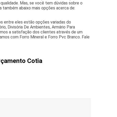
 qualidade. Mas, se você tem dúvidas sobre o
ra também abaixo mais opções acerca de:
os entre eles estão opções variadas do
rio, Divisória De Ambientes, Armário Para
timos a satisfação dos clientes através de um
amos com Forro Mineral e Forro Pvc Branco. Fale
Orçamento Cotia