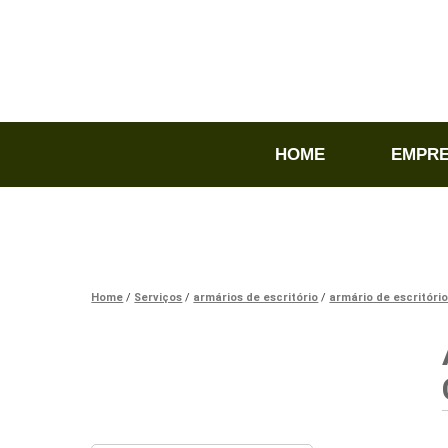
HOME
EMPR
Home
Serviços
armários de escritório
armário de escritóri