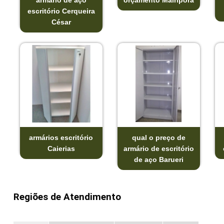
armário de aço
orçamento Mairiporã
escritório Cerqueira
César
armários escritório
qual o preço de
Caierias
armário de escritório
de aço Barueri
Regiões de Atendimento