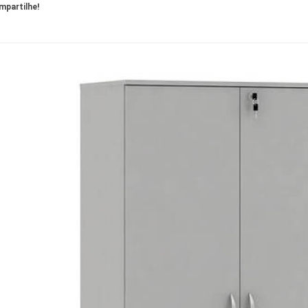
partilhe!