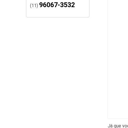
96067-3532
(11)
Já que vo