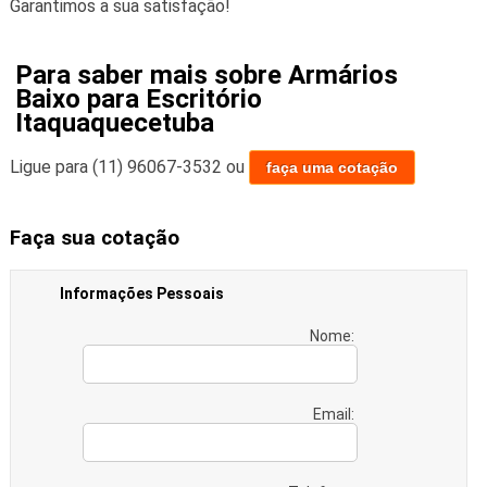
Garantimos a sua satisfação!
Para saber mais sobre Armários
Baixo para Escritório
Itaquaquecetuba
Ligue para
(11) 96067-3532
ou
faça uma cotação
Faça sua cotação
Informações Pessoais
Nome:
Email: