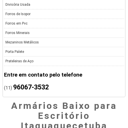
Divisória Usada
Forros de Isopor
Forros em Pvc
Forros Minerais
Mezaninos Metálicos
Porta Palete
Prateleiras de Aço
Entre em contato pelo telefone
96067-3532
(11)
Armários Baixo para
Escritório
Itaquaquecetuba