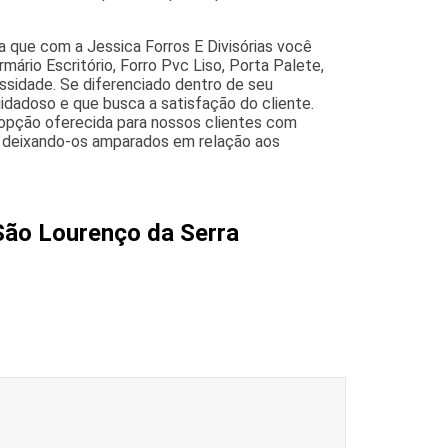
a que com a Jessica Forros E Divisórias você
ário Escritório, Forro Pvc Liso, Porta Palete,
ssidade. Se diferenciado dentro de seu
adoso e que busca a satisfação do cliente.
 opção oferecida para nossos clientes com
, deixando-os amparados em relação aos
São Lourenço da Serra