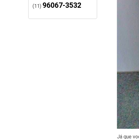
96067-3532
(11)
Já que vo