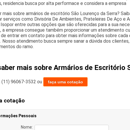
os, residencia busca por alta performace e considera a empresa
r mais sobre armários de escritório São Lourenço da Serra? Saib
r serviços como Divisória De Ambientes, Prateleiras De Aço e Arm
 Isopor entre outras opções que são oferecidas para a sua nece
 a empresa consegue também proporcionar um atendimento cuid
 de entrar em contato para obter mais informações sobre cada
. Nosso atendimento busca sempre sanar a dúvida dos clientes
mentos do ramo.
saber mais sobre Armários de Escritório 
a
(11) 96067-3532
ou
faça uma cotação
a cotação
ormações Pessoais
Nome: