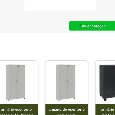
Enviar cotação
armário escritório
armário de escritório
armário 