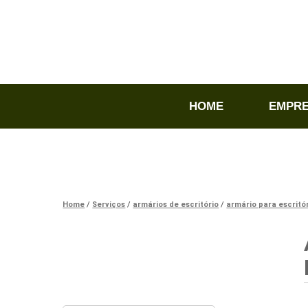
HOME
EMPR
Home
Serviços
armários de escritório
armário para escritó