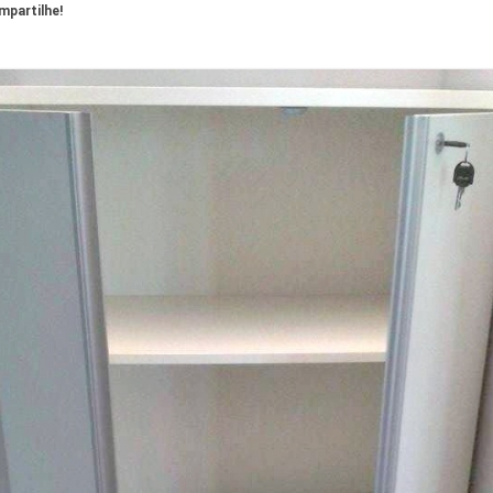
partilhe!