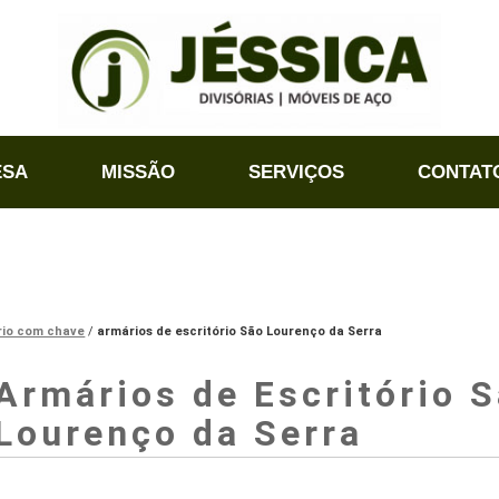
ESA
MISSÃO
SERVIÇOS
CONTAT
rio com chave
armários de escritório São Lourenço da Serra
Armários de Escritório 
Lourenço da Serra