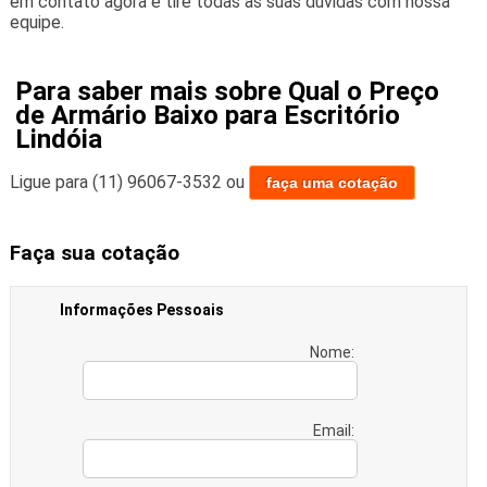
em contato agora e tire todas as suas dúvidas com nossa
equipe.
Para saber mais sobre Qual o Preço
de Armário Baixo para Escritório
Lindóia
Ligue para
(11) 96067-3532
ou
faça uma cotação
Faça sua cotação
Informações Pessoais
Nome:
Email: