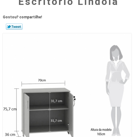
Escritório Lindóia
Gostou? compartilhe!