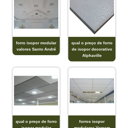
forro isopor modular
qual o preço de forro
valores Santo André
de isopor decorativo
Alphaville
qual o preço de forro
forros isopor
isopor modular
modulares Vargem