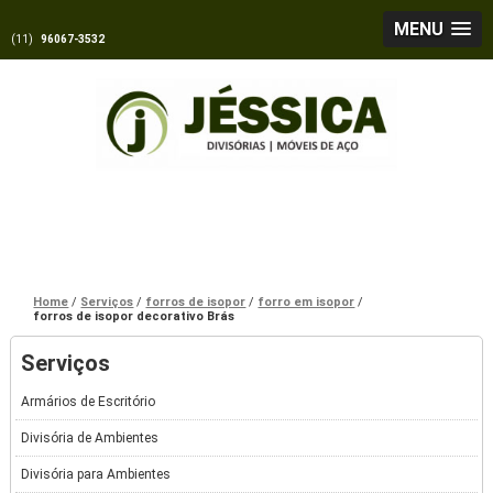
MENU
(11)
96067-3532
Home
Serviços
forros de isopor
forro em isopor
forros de isopor decorativo Brás
Serviços
Armários de Escritório
Divisória de Ambientes
Divisória para Ambientes