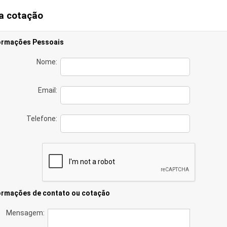
a cotação
ormações Pessoais
Nome:
Email:
Telefone:
ormações de contato ou cotação
Mensagem: