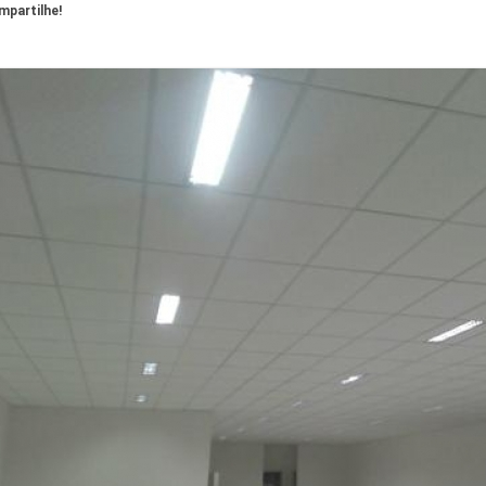
partilhe!