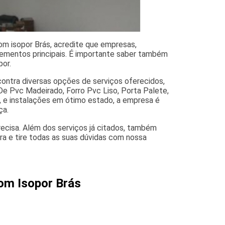
om isopor Brás, acredite que empresas,
lementos principais. É importante saber também
por.
contra diversas opções de serviços oferecidos,
De Pvc Madeirado, Forro Pvc Liso, Porta Palete,
, e instalações em ótimo estado, a empresa é
ça.
ecisa. Além dos serviços já citados, também
a e tire todas as suas dúvidas com nossa
com Isopor Brás