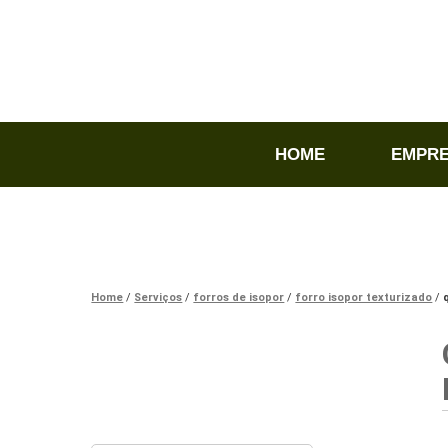
HOME
EMPR
Home
Serviços
forros de isopor
forro isopor texturizado