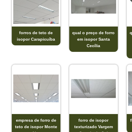
forros de teto de
qual o preço de forro
q
isopor Carapicuíba
em isopor Santa
Cecília
empresa de forro de
forro de isopor
teto de isopor Monte
texturizado Vargem