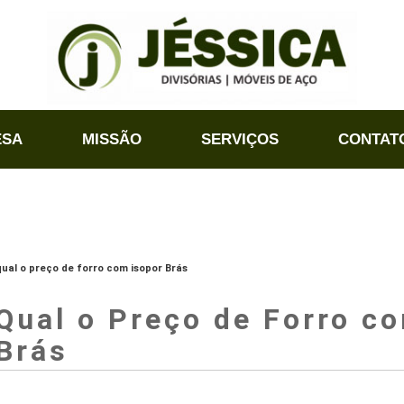
ESA
MISSÃO
SERVIÇOS
CONTAT
qual o preço de forro com isopor Brás
Qual o Preço de Forro c
Brás