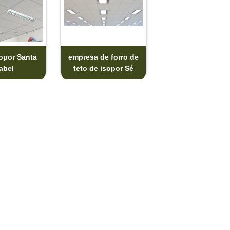
sopor Santa
empresa de forro de
abel
teto de isopor Sé