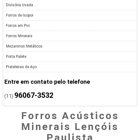
Divisória Usada
Forros de Isopor
Forros em Pvc
Forros Minerais
Mezaninos Metálicos
Porta Palete
Prateleiras de Aço
Entre em contato pelo telefone
96067-3532
(11)
Forros Acústicos
Minerais Lençóis
Paulista