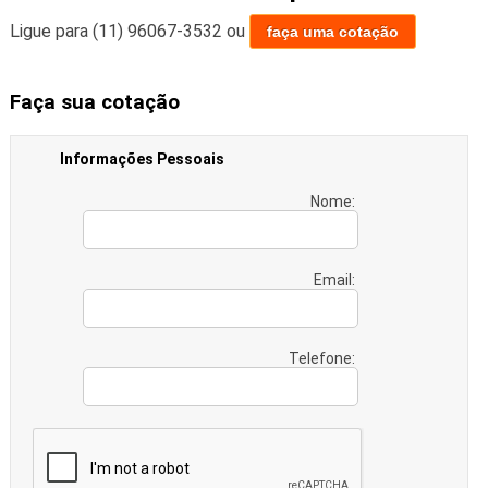
Ligue para
(11) 96067-3532
ou
faça uma cotação
Faça sua cotação
Informações Pessoais
Nome:
Email:
Telefone: