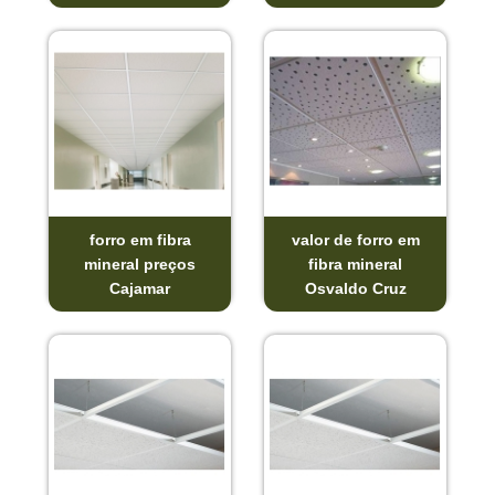
forro em fibra
valor de forro em
mineral preços
fibra mineral
Cajamar
Osvaldo Cruz