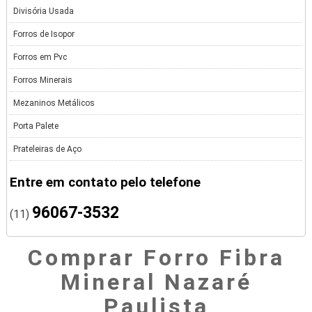
Divisória Usada
Forros de Isopor
Forros em Pvc
Forros Minerais
Mezaninos Metálicos
Porta Palete
Prateleiras de Aço
Entre em contato pelo telefone
96067-3532
(11)
Comprar Forro Fibra
Mineral Nazaré
Paulista