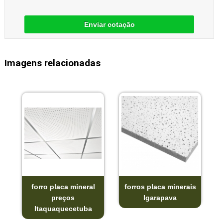
Enviar cotação
Imagens relacionadas
forro placa mineral
forros placa minerais
preços
Igarapava
Itaquaquecetuba