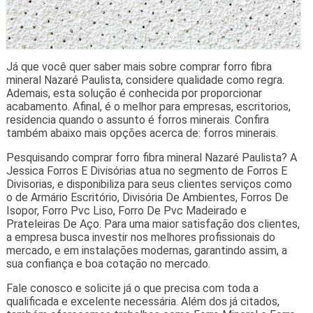
Já que você quer saber mais sobre comprar forro fibra
mineral Nazaré Paulista, considere qualidade como regra.
Ademais, esta solução é conhecida por proporcionar
acabamento. Afinal, é o melhor para empresas, escritorios,
residencia quando o assunto é forros minerais. Confira
também abaixo mais opções acerca de: forros minerais.
Pesquisando comprar forro fibra mineral Nazaré Paulista? A
Jessica Forros E Divisórias atua no segmento de Forros E
Divisorias, e disponibiliza para seus clientes serviços como
o de Armário Escritório, Divisória De Ambientes, Forros De
Isopor, Forro Pvc Liso, Forro De Pvc Madeirado e
Prateleiras De Aço. Para uma maior satisfação dos clientes,
a empresa busca investir nos melhores profissionais do
mercado, e em instalações modernas, garantindo assim, a
sua confiança e boa cotação no mercado.
Fale conosco e solicite já o que precisa com toda a
qualificada e excelente necessária. Além dos já citados,