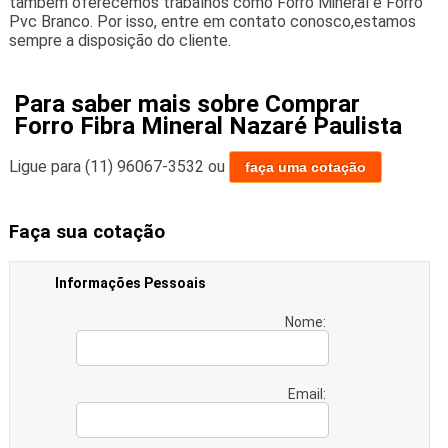
também oferecemos trabalhos como Forro Mineral e Forro
Pvc Branco. Por isso, entre em contato conosco,estamos
sempre a disposição do cliente.
Para saber mais sobre Comprar
Forro Fibra Mineral Nazaré Paulista
Ligue para
(11) 96067-3532
ou
faça uma cotação
Faça sua cotação
Informações Pessoais
Nome:
Email: