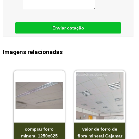
Enviar cotação
Imagens relacionadas
comprar forro
valor de forro de
mineral 1250x625
fibra mineral Cajamar