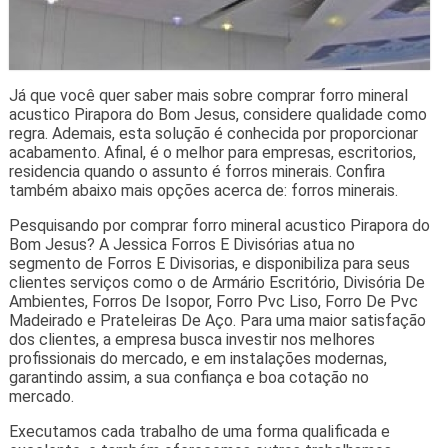
Já que você quer saber mais sobre comprar forro mineral
acustico Pirapora do Bom Jesus, considere qualidade como
regra. Ademais, esta solução é conhecida por proporcionar
acabamento. Afinal, é o melhor para empresas, escritorios,
residencia quando o assunto é forros minerais. Confira
também abaixo mais opções acerca de: forros minerais.
Pesquisando por comprar forro mineral acustico Pirapora do
Bom Jesus? A Jessica Forros E Divisórias atua no
segmento de Forros E Divisorias, e disponibiliza para seus
clientes serviços como o de Armário Escritório, Divisória De
Ambientes, Forros De Isopor, Forro Pvc Liso, Forro De Pvc
Madeirado e Prateleiras De Aço. Para uma maior satisfação
dos clientes, a empresa busca investir nos melhores
profissionais do mercado, e em instalações modernas,
garantindo assim, a sua confiança e boa cotação no
mercado.
Executamos cada trabalho de uma forma qualificada e