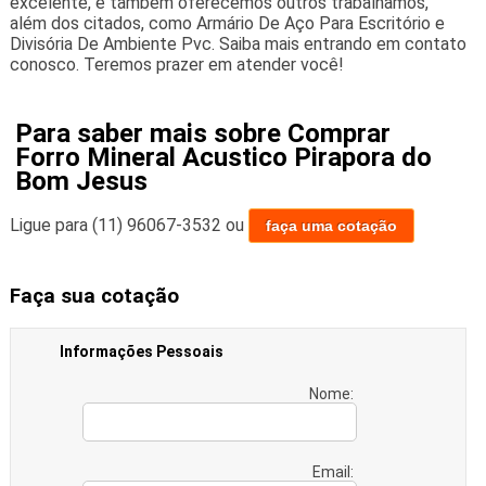
excelente, e também oferecemos outros trabalhamos,
além dos citados, como Armário De Aço Para Escritório e
Divisória De Ambiente Pvc. Saiba mais entrando em contato
conosco. Teremos prazer em atender você!
Para saber mais sobre Comprar
Forro Mineral Acustico Pirapora do
Bom Jesus
Ligue para
(11) 96067-3532
ou
faça uma cotação
Faça sua cotação
Informações Pessoais
Nome:
Email: