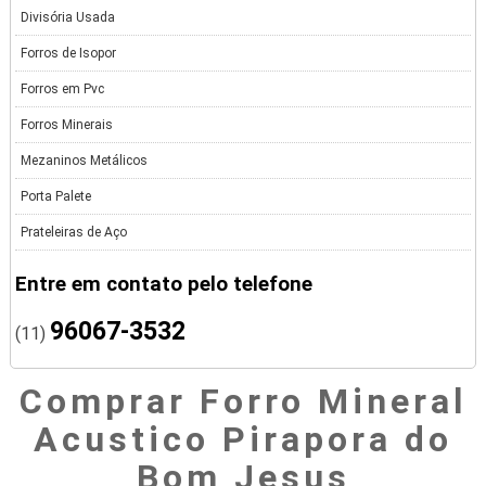
Divisória Usada
Forros de Isopor
Forros em Pvc
Forros Minerais
Mezaninos Metálicos
Porta Palete
Prateleiras de Aço
Entre em contato pelo telefone
96067-3532
(11)
Comprar Forro Mineral
Acustico Pirapora do
Bom Jesus