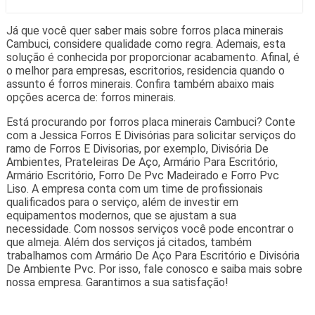
Já que você quer saber mais sobre forros placa minerais
Cambuci, considere qualidade como regra. Ademais, esta
solução é conhecida por proporcionar acabamento. Afinal, é
o melhor para empresas, escritorios, residencia quando o
assunto é forros minerais. Confira também abaixo mais
opções acerca de: forros minerais.
Está procurando por forros placa minerais Cambuci? Conte
com a Jessica Forros E Divisórias para solicitar serviços do
ramo de Forros E Divisorias, por exemplo, Divisória De
Ambientes, Prateleiras De Aço, Armário Para Escritório,
Armário Escritório, Forro De Pvc Madeirado e Forro Pvc
Liso. A empresa conta com um time de profissionais
qualificados para o serviço, além de investir em
equipamentos modernos, que se ajustam a sua
necessidade. Com nossos serviços você pode encontrar o
que almeja. Além dos serviços já citados, também
trabalhamos com Armário De Aço Para Escritório e Divisória
De Ambiente Pvc. Por isso, fale conosco e saiba mais sobre
nossa empresa. Garantimos a sua satisfação!