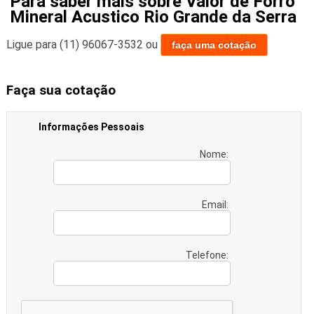
Para saber mais sobre Valor de Forro
Mineral Acustico Rio Grande da Serra
Ligue para
(11) 96067-3532
ou
faça uma cotação
Faça sua cotação
Informações Pessoais
Nome:
Email:
Telefone: