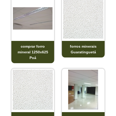
comprar forro
forros minerais
mineral 1250x625
Guaratinguetá
Poá