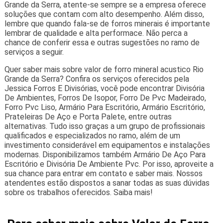
Grande da Serra, atente-se sempre se a empresa oferece
soluções que contam com alto desempenho. Além disso,
lembre que quando fala-se de forros minerais é importante
lembrar de qualidade e alta performace. Não perca a
chance de conferir essa e outras sugestões no ramo de
serviços a seguir.
Quer saber mais sobre valor de forro mineral acustico Rio
Grande da Serra? Confira os serviços oferecidos pela
Jessica Forros E Divisórias, você pode encontrar Divisória
De Ambientes, Forros De Isopor, Forro De Pvc Madeirado,
Forro Pvc Liso, Armário Para Escritório, Armário Escritório,
Prateleiras De Aço e Porta Palete, entre outras
alternativas. Tudo isso graças a um grupo de profissionais
qualificados e especializados no ramo, além de um
investimento considerável em equipamentos e instalações
modernas. Disponibilizamos também Armário De Aço Para
Escritório e Divisória De Ambiente Pvc. Por isso, aproveite a
sua chance para entrar em contato e saber mais. Nossos
atendentes estão dispostos a sanar todas as suas dúvidas
sobre os trabalhos oferecidos. Saiba mais!