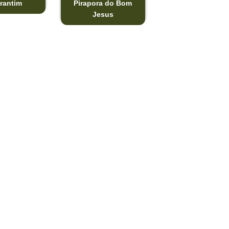
rantim
Pirapora do Bom
Jesus