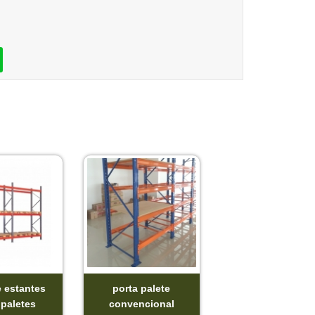
e estantes
porta palete
 paletes
convencional