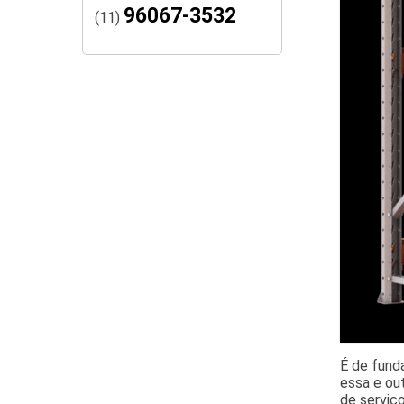
96067-3532
(11)
É de fund
essa e ou
de serviço