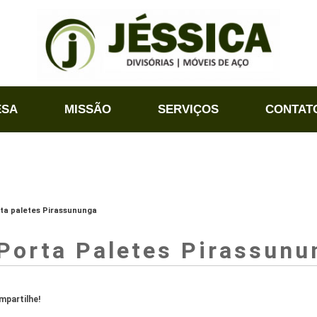
ESA
MISSÃO
SERVIÇOS
CONTAT
ta paletes Pirassununga
Porta Paletes Pirassunu
partilhe!