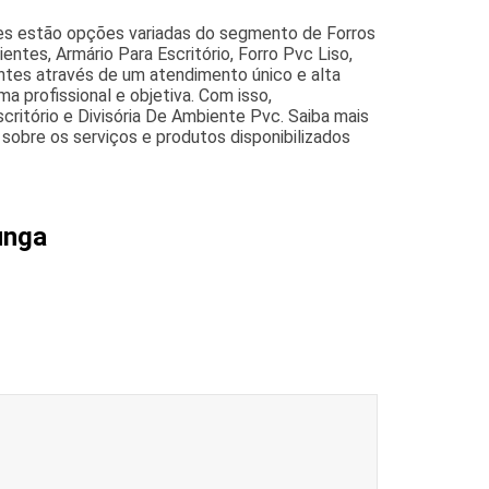
es estão opções variadas do segmento de Forros
ientes, Armário Para Escritório, Forro Pvc Liso,
ntes através de um atendimento único e alta
 profissional e objetiva. Com isso,
critório e Divisória De Ambiente Pvc. Saiba mais
obre os serviços e produtos disponibilizados
unga