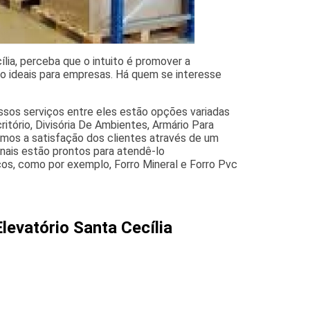
lia, perceba que o intuito é promover a
o ideais para empresas. Há quem se interesse
ossos serviços entre eles estão opções variadas
itório, Divisória De Ambientes, Armário Para
timos a satisfação dos clientes através de um
onais estão prontos para atendê-lo
ços, como por exemplo, Forro Mineral e Forro Pvc
levatório Santa Cecília