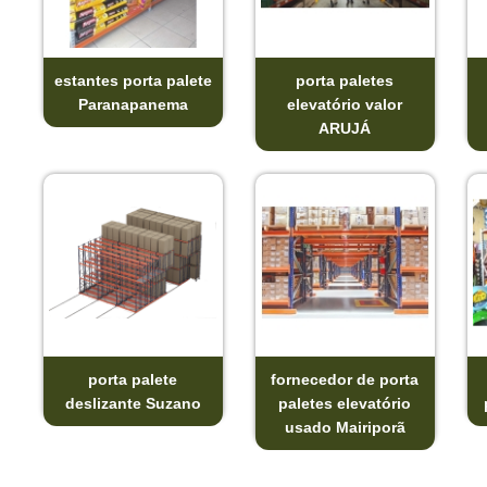
estantes porta palete
porta paletes
Paranapanema
elevatório valor
ARUJÁ
porta palete
fornecedor de porta
deslizante Suzano
paletes elevatório
usado Mairiporã