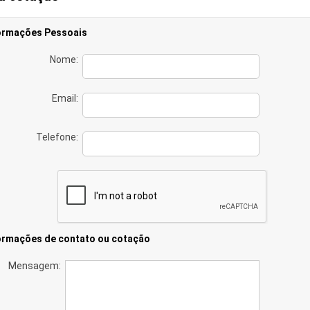
ormações Pessoais
Nome:
Email:
Telefone:
ormações de contato ou cotação
Mensagem: