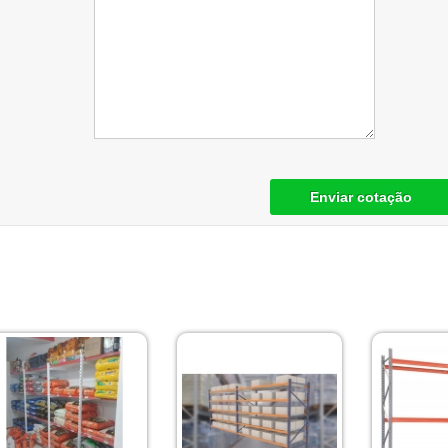
Enviar cotação