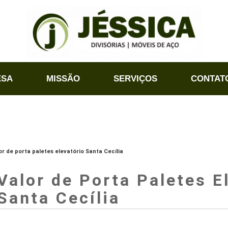
ESA
MISSÃO
SERVIÇOS
CONTAT
or de porta paletes elevatório Santa Cecília
Valor de Porta Paletes E
Santa Cecília