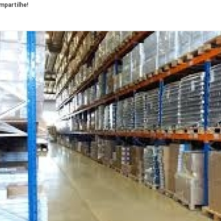
partilhe!