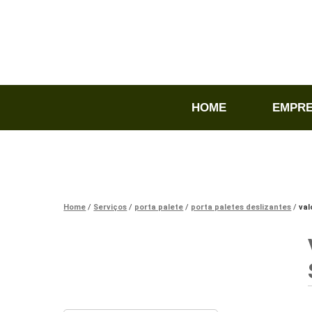
HOME
EMPR
Home
Serviços
porta palete
porta paletes deslizantes
val