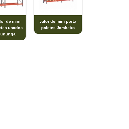
or de mini
valor de mini porta
etes usados
paletes Jambeiro
sununga