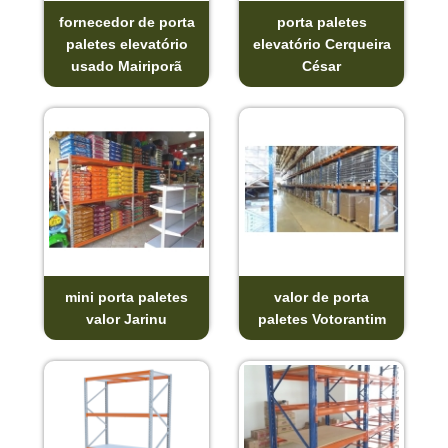
fornecedor de porta
porta paletes
paletes elevatório
elevatório Cerqueira
usado Mairiporã
César
mini porta paletes
valor de porta
valor Jarinu
paletes Votorantim