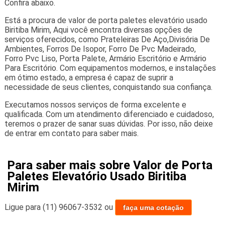
Confira abaixo.
Está a procura de valor de porta paletes elevatório usado
Biritiba Mirim, Aqui você encontra diversas opções de
serviços oferecidos, como Prateleiras De Aço,Divisória De
Ambientes, Forros De Isopor, Forro De Pvc Madeirado,
Forro Pvc Liso, Porta Palete, Armário Escritório e Armário
Para Escritório. Com equipamentos modernos, e instalações
em ótimo estado, a empresa é capaz de suprir a
necessidade de seus clientes, conquistando sua confiança.
Executamos nossos serviços de forma excelente e
qualificada. Com um atendimento diferenciado e cuidadoso,
teremos o prazer de sanar suas dúvidas. Por isso, não deixe
de entrar em contato para saber mais.
Para saber mais sobre Valor de Porta
Paletes Elevatório Usado Biritiba
Mirim
Ligue para
(11) 96067-3532
ou
faça uma cotação