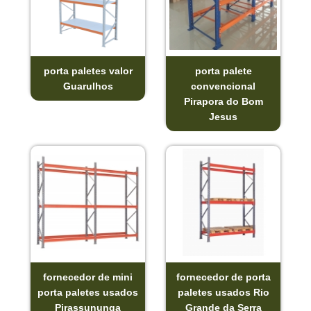
porta paletes valor
porta palete
Guarulhos
convencional
Pirapora do Bom
Jesus
fornecedor de mini
fornecedor de porta
porta paletes usados
paletes usados Rio
Pirassununga
Grande da Serra