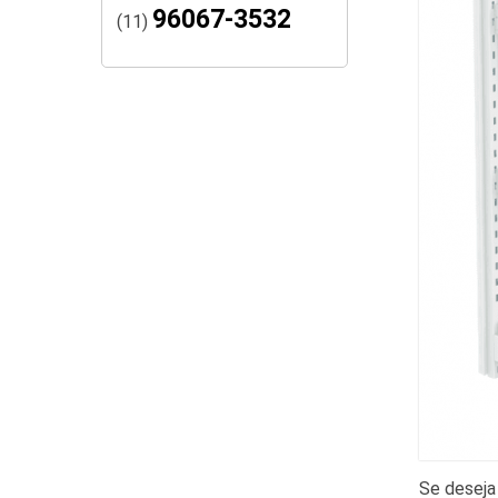
96067-3532
(11)
Se deseja 