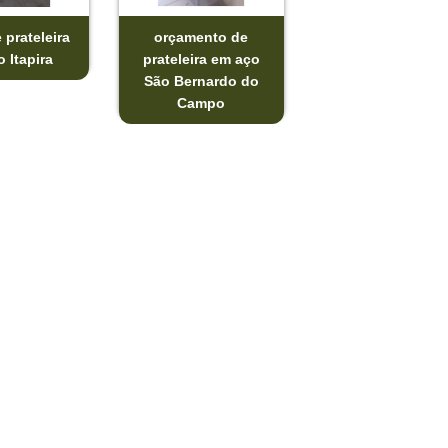
 prateleira
orçamento de
 Itapira
prateleira em aço
São Bernardo do
Campo