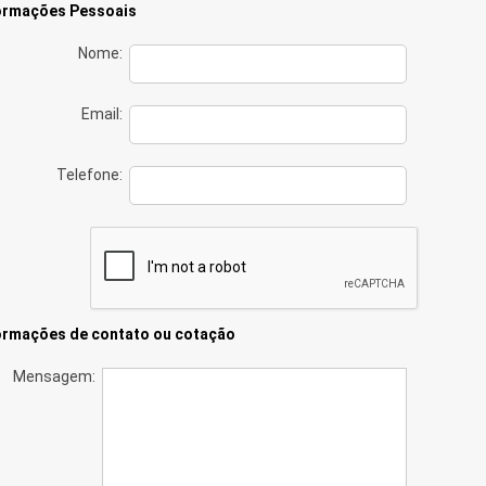
ormações Pessoais
Nome:
Email:
Telefone:
ormações de contato ou cotação
Mensagem: