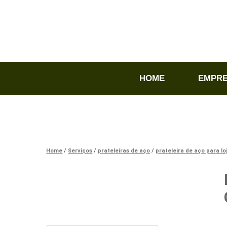
HOME
EMPR
Home
Serviços
prateleiras de aço
prateleira de aço para lo