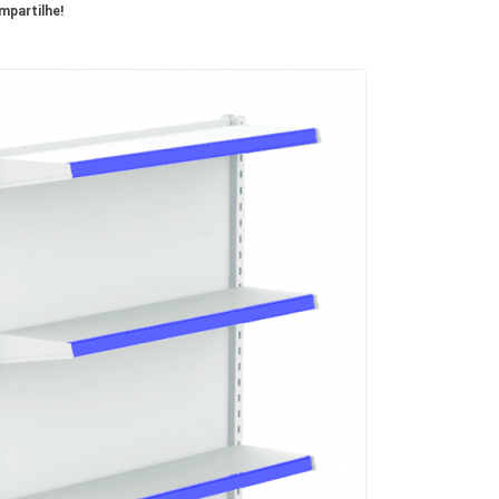
partilhe!