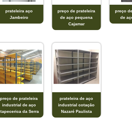
prateleira aço
preço de prateleira
preço de
Jambeiro
de aço pequena
de aço
Cajamar
preço de prateleira
prateleira de aço
industrial de aço
industrial cotação
Itapecerica da Serra
Nazaré Paulista