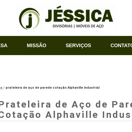
ESA
MISSÃO
SERVIÇOS
CONTAT
ja
prateleira de aço de parede cotação Alphaville Industrial
Prateleira de Aço de Par
Cotação Alphaville Indus