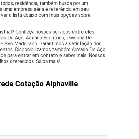
itórios, residência, também busca por um
s uma empresa séria e referência em seu
 ver a lista abaixo com mais opções sobre
ustrial? Conheça nossos serviços entre eles
s De Aço, Armário Escritório, Divisória De
 De Pvc Madeirado. Garantimos a satisfação dos
lientes. Disponibilizamos também Armário De Aço
ance para entrar em contato e saber mais. Nossos
lhos oferecidos. Saiba mais!
rede Cotação Alphaville