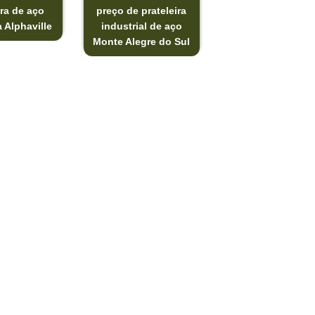
ira de aço
preço de prateleira
 Alphaville
industrial de aço
Monte Alegre do Sul