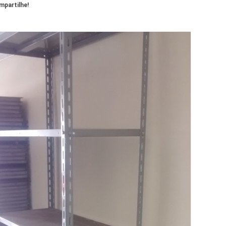
partilhe!