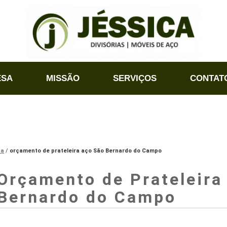
ESA
MISSÃO
SERVIÇOS
CONTAT
na
orçamento de prateleira aço São Bernardo do Campo
Orçamento de Prateleira
Bernardo do Campo