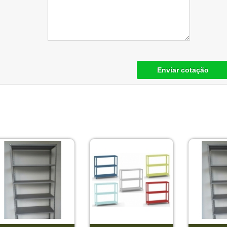
Enviar cotação