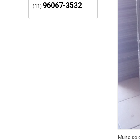
96067-3532
(11)
Muito se 