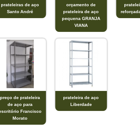
prateleiras de aço
orçamento de
pratele
Santo André
prateleira de aço
reforçada
pequena GRANJA
VIANA
preço de prateleira
prateleira de aço
de aço para
Liberdade
escritório Francisco
Morato