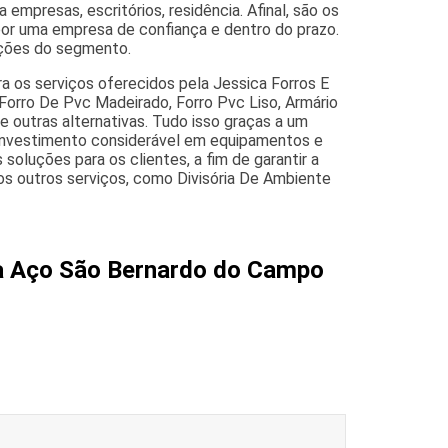
empresas, escritórios, residência. Afinal, são os
por uma empresa de confiança e dentro do prazo.
pções do segmento.
a os serviços oferecidos pela Jessica Forros E
 Forro De Pvc Madeirado, Forro Pvc Liso, Armário
re outras alternativas. Tudo isso graças a um
m investimento considerável em equipamentos e
oluções para os clientes, a fim de garantir a
 outros serviços, como Divisória De Ambiente
ra Aço São Bernardo do Campo