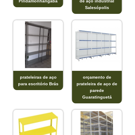
Pindamonhangaba
de aço industrial
Salesópolis
prateleiras de aço
orçamento de
para escritório Brás
prateleira de aço de
parede
Guaratinguetá