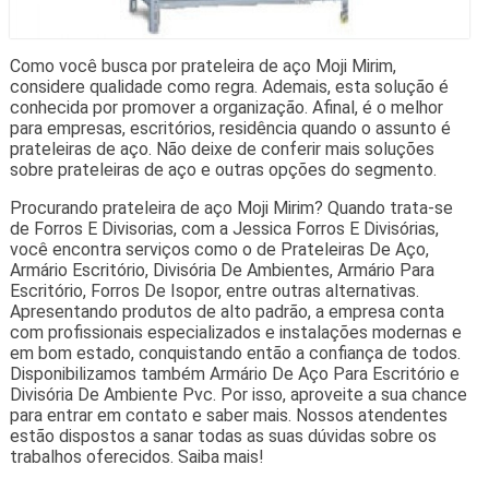
Como você busca por prateleira de aço Moji Mirim,
considere qualidade como regra. Ademais, esta solução é
conhecida por promover a organização. Afinal, é o melhor
para empresas, escritórios, residência quando o assunto é
prateleiras de aço. Não deixe de conferir mais soluções
sobre prateleiras de aço e outras opções do segmento.
Procurando prateleira de aço Moji Mirim? Quando trata-se
de Forros E Divisorias, com a Jessica Forros E Divisórias,
você encontra serviços como o de Prateleiras De Aço,
Armário Escritório, Divisória De Ambientes, Armário Para
Escritório, Forros De Isopor, entre outras alternativas.
Apresentando produtos de alto padrão, a empresa conta
com profissionais especializados e instalações modernas e
em bom estado, conquistando então a confiança de todos.
Disponibilizamos também Armário De Aço Para Escritório e
Divisória De Ambiente Pvc. Por isso, aproveite a sua chance
para entrar em contato e saber mais. Nossos atendentes
estão dispostos a sanar todas as suas dúvidas sobre os
trabalhos oferecidos. Saiba mais!