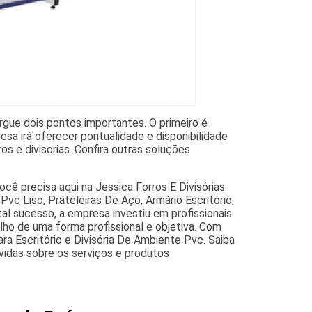
rgue dois pontos importantes. O primeiro é
sa irá oferecer pontualidade e disponibilidade
s e divisorias. Confira outras soluções
ê precisa aqui na Jessica Forros E Divisórias.
vc Liso, Prateleiras De Aço, Armário Escritório,
tal sucesso, a empresa investiu em profissionais
o de uma forma profissional e objetiva. Com
ra Escritório e Divisória De Ambiente Pvc. Saiba
idas sobre os serviços e produtos