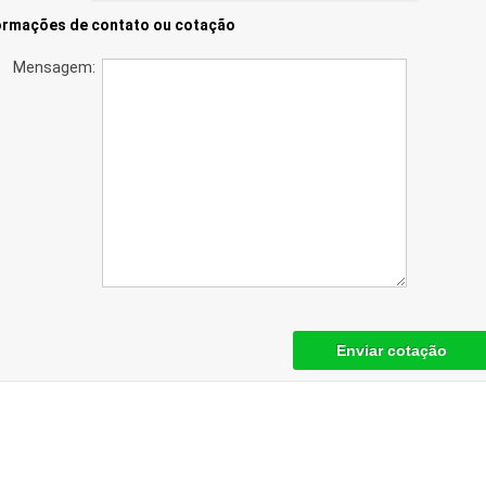
ormações de contato ou cotação
Mensagem:
Enviar cotação