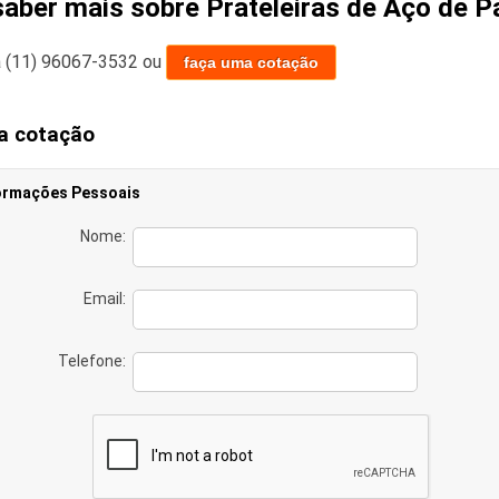
saber mais sobre Prateleiras de Aço de 
a
(11) 96067-3532
ou
faça uma cotação
a cotação
ormações Pessoais
Nome:
Email:
Telefone: