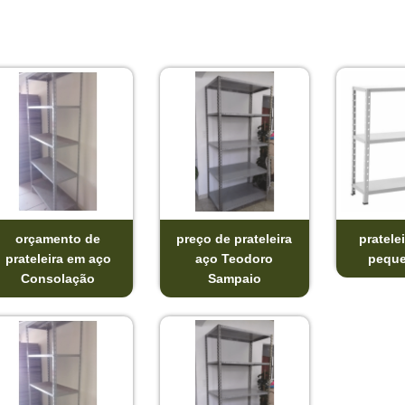
orçamento de
preço de prateleira
pratele
prateleira em aço
aço Teodoro
peque
Consolação
Sampaio