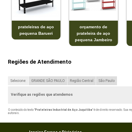
prateleiras de aço
orçamento de
pequena Barueri
prateleira de aço
pequena Jambeiro
Regiões de Atendimento
Selecione:
GRANDE SÃO PAULO
Região Central
São Paulo
Verifique as regiões que atendemos
O conteúdo do texto "
Prateleiras Industrial de Aço Juquitiba
" é de direito reservado. Sua 
autorais
.