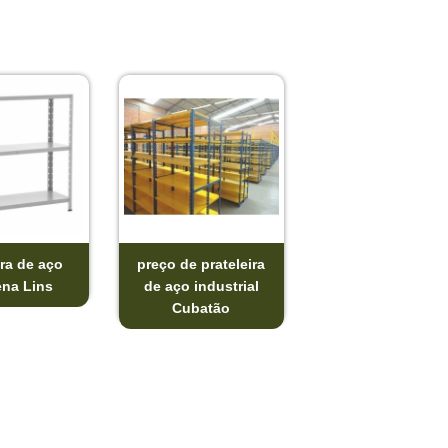
ira de aço
preço de prateleira
na Lins
de aço industrial
Cubatão