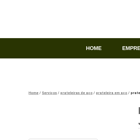
HOME
EMPR
Home
Serviços
prateleiras de aço
prateleira em aço
prate