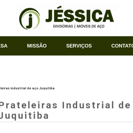
ESA
MISSÃO
SERVIÇOS
CONTAT
leiras industrial de aço Juquitiba
Prateleiras Industrial d
Juquitiba