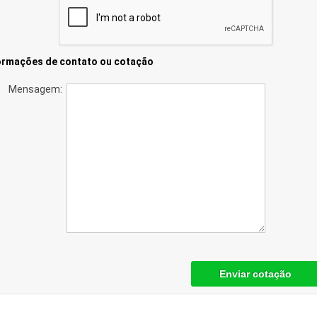
ormações de contato ou cotação
Mensagem:
Enviar cotação