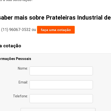
aber mais sobre Prateleiras Industrial d
a
(11) 96067-3532
ou
faça uma cotação
a cotação
ormações Pessoais
Nome:
Email:
Telefone: