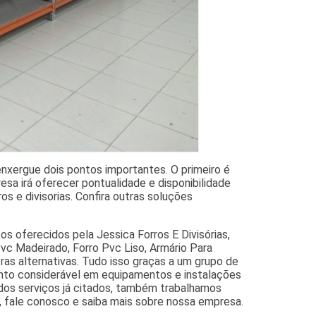
 enxergue dois pontos importantes. O primeiro é
sa irá oferecer pontualidade e disponibilidade
s e divisorias. Confira outras soluções
ços oferecidos pela Jessica Forros E Divisórias,
vc Madeirado, Forro Pvc Liso, Armário Para
tras alternativas. Tudo isso graças a um grupo de
mento considerável em equipamentos e instalações
dos serviços já citados, também trabalhamos
, fale conosco e saiba mais sobre nossa empresa.