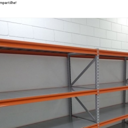
partilhe!