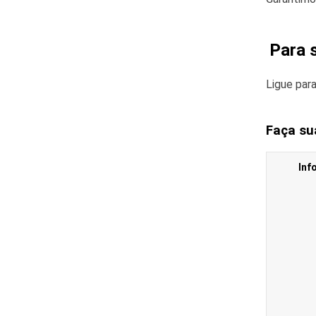
Para s
Ligue par
Faça su
Inf