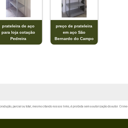
prateleira de aço
preço de prateleira
para loja cotação
em aço São
Pedreira
Bernardo do Campo
reprodução, parcial ou total, mesmo citando nossos links, é proibida sem a autorização do autor. Crime 